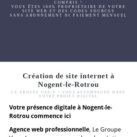
COMPRIS !
VOUS ÊTES 100% PROPRIÉTAIRE DE VOTRE
SITE WEB ET DES CODES SOURCES
SANS ABONNEMENT NI PAIEMENT MENSUEL
Création de site internet à
Nogent-le-Rotrou
LE GROUPE VAS-Y ! VOUS ACCOMPAGNE DANS
VOTRE PROJET DIGITAL
Votre présence digitale à Nogent-le-
Rotrou commence ici
Agence web professionnelle
, Le Groupe