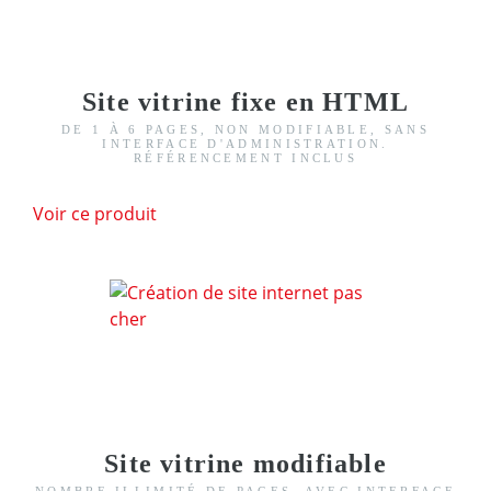
Site vitrine fixe en HTML
DE 1 À 6 PAGES, NON MODIFIABLE, SANS
INTERFACE D'ADMINISTRATION.
RÉFÉRENCEMENT INCLUS
Voir ce produit
Site vitrine modifiable