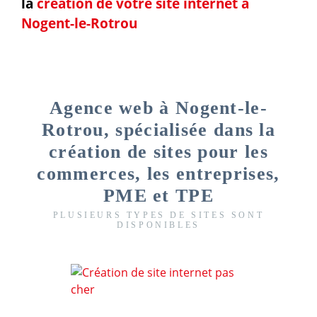
la
création de votre site internet à
Nogent-le-Rotrou
Agence web à Nogent-le-
Rotrou, spécialisée dans la
création de sites pour les
commerces, les entreprises,
PME et TPE
PLUSIEURS TYPES DE SITES SONT
DISPONIBLES