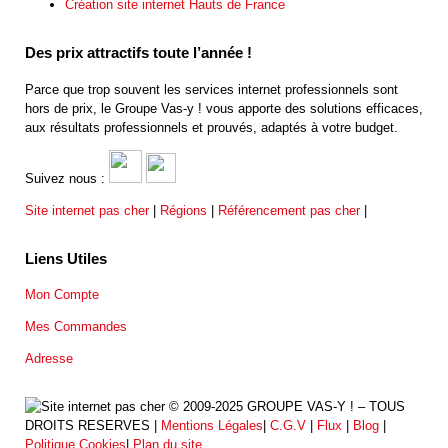
Création site internet Hauts de France
Des prix attractifs toute l’année !
Parce que trop souvent les services internet professionnels sont
hors de prix, le Groupe Vas-y ! vous apporte des solutions efficaces,
aux résultats professionnels et prouvés, adaptés à votre budget.
Suivez nous :
Site internet pas cher
|
Régions
|
Référencement pas cher
|
Liens Utiles
Mon Compte
Mes Commandes
Adresse
© 2009-2025 GROUPE VAS-Y ! – TOUS
DROITS RESERVES |
Mentions Légales
|
C.G.V
|
Flux
|
Blog
|
Politique Cookies
|
Plan du site