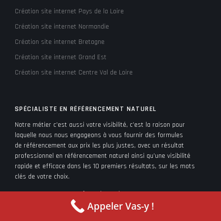
Création site internet Pays de la Loire
Création site internet Normandie
Création site internet Bretagne
Création site internet Grand Est
Création site internet Centre Val de Loire
SPÉCIALISTE EN RÉFÉRENCEMENT NATUREL
Notre métier c’est aussi votre visibilité, c’est la raison pour
laquelle nous nous engageons à vous fournir des formules
de référencement aux prix les plus justes, avec un résultat
professionnel en référencement naturel ainsi qu’une visibilité
rapide et efficace dans les 10 premiers résultats, sur les mots
clés de votre choix.
Nous ne sommes pas N°1 par hasard !
Appeler Vas-y !
Création site internet Ile de France