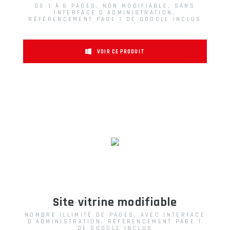
DE 1 À 6 PAGES, NON MODIFIABLE, SANS
INTERFACE D'ADMINISTRATION.
RÉFÉRENCEMENT PAGE 1 DE GOOGLE INCLUS
VOIR CE PRODUIT
Site vitrine modifiable
NOMBRE ILLIMITÉ DE PAGES, AVEC INTERFACE
D'ADMINISTRATION. RÉFÉRENCEMENT PAGE 1
DE GOOGLE INCLUS