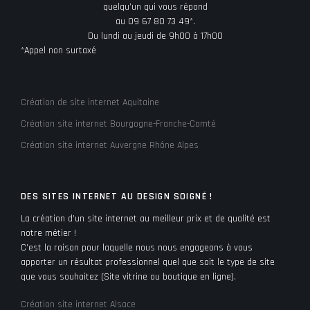
quelqu’un qui vous répond
au 09 67 80 73 49*.
Du lundi au jeudi de 9h00 à 17h00
*Appel non surtaxé
Création de site internet Aquitaine
Création site internet Bourgogne-Franche-Comté
Création site internet Auvergne Rhône Alpes
DES SITES INTERNET AU DESIGN SOIGNÉ !
La création d’un site internet au meilleur prix et de qualité est
notre métier !
C’est la raison pour laquelle nous nous engageons à vous
apporter un résultat professionnel quel que soit le type de site
que vous souhaitez (Site vitrine ou boutique en ligne).
Création site internet Alsace