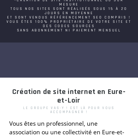
-CRÉATION DE SITE INSTITUTIONNEL OU SUR
MESURE
TOUS NOS SITES SONT RÉALISÉS SOUS 15 À 20
JOURS EN MOYENNE
ET SONT VENDUS RÉFÉRENCEMENT SEO COMPRIS !
VOUS ÊTES 100% PROPRIÉTAIRE DE VOTRE SITE ET
DES CODES SOURCES
SANS ABONNEMENT NI PAIEMENT MENSUEL
Création de site internet en Eure-
et-Loir
LE GROUPE VAS-Y ! EST LÀ POUR VOUS
ACCOMPAGNER !
Vous êtes un professionnel, une
association ou une collectivité en Eure-et-