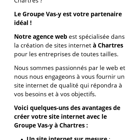
Chartres ?
Le Groupe Vas-y est votre partenaire
idéal !
Notre agence web
est spécialisée dans
la création de sites internet
à Chartres
pour les entreprises de toutes tailles.
Nous sommes passionnés par le web et
nous nous engageons à vous fournir un
site internet de qualité qui répondra à
vos besoins et à vos objectifs.
Voici quelques-uns des avantages de
créer votre site internet avec le
Groupe Vas-y à Chartres :
Un site internet sur mesure
: