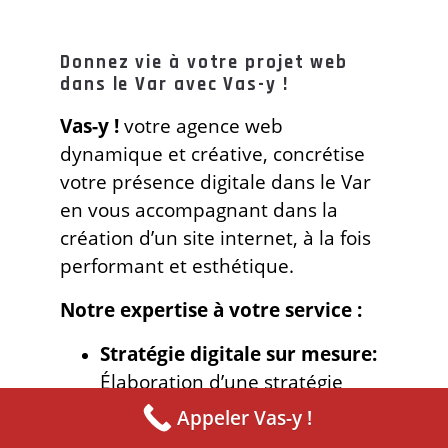
Donnez vie à votre projet web
dans le Var avec Vas-y !
Vas-y !
votre agence web
dynamique et créative, concrétise
votre présence digitale dans le Var
en vous accompagnant dans la
création d’un site internet, à la fois
performant et esthétique.
Notre expertise à votre service :
Stratégie digitale sur mesure:
Élaboration d’une stratégie
digitale cohérente et adaptée
Appeler Vas-y !
aux objectifs spécifiques de