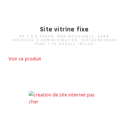
Site vitrine fixe
DE 1 À 6 PAGES, NON MODIFIABLE, SANS
INTERFACE D'ADMINISTRATION. RÉFÉRENCEMENT
PAGE 1 DE GOOGLE INCLUS
Voir ce produit