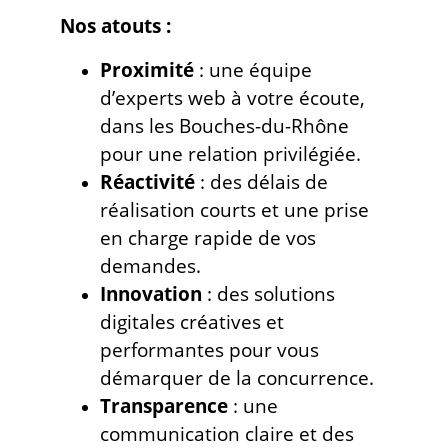
Nos atouts :
Proximité
: une équipe
d’experts web à votre écoute,
dans les Bouches-du-Rhône
pour une relation privilégiée.
Réactivité
: des délais de
réalisation courts et une prise
en charge rapide de vos
demandes.
Innovation
: des solutions
digitales créatives et
performantes pour vous
démarquer de la concurrence.
Transparence
: une
communication claire et des