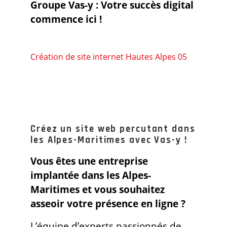
Groupe Vas-y : Votre succès digital
commence ici !
Création de site internet Hautes Alpes 05
Créez un site web percutant dans
les Alpes-Maritimes avec Vas-y !
Vous êtes une entreprise
implantée dans les Alpes-
Maritimes et vous souhaitez
asseoir votre présence en ligne ?
L’équipe d’experts passionnés de