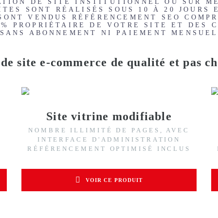
ATION DE SITE INSTITUTIONNEL OU SUR M
ITES SONT RÉALISÉS SOUS 10 À 20 JOURS
SONT VENDUS RÉFÉRENCEMENT SEO COMPR
0% PROPRIÉTAIRE DE VOTRE SITE ET DES 
SANS ABONNEMENT NI PAIEMENT MENSUE
u de site e-commerce de qualité et pas 
Site vitrine modifiable
NOMBRE ILLIMITÉ DE PAGES, AVEC
INTERFACE D'ADMINISTRATION
S
RÉFÉRENCEMENT OPTIMISÉ INCLUS
VOIR CE PRODUIT