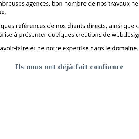
ombreuses agences, bon nombre de nos travaux ne 
ux.
es références de nos clients directs, ainsi que ce
risé à présenter quelques créations de webdesig
voir-faire et de notre expertise dans le domaine.
Ils nous ont déjà fait confiance