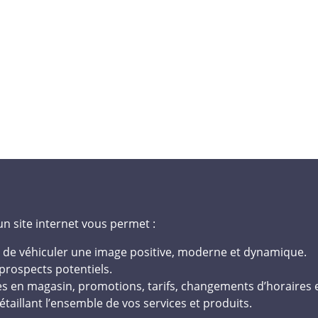
 un site internet vous permet :
et de véhiculer une image positive, moderne et dynamique.
 prospects potentiels.
fres en magasin, promotions, tarifs, changements d’horaires
étaillant l’ensemble de vos services et produits.