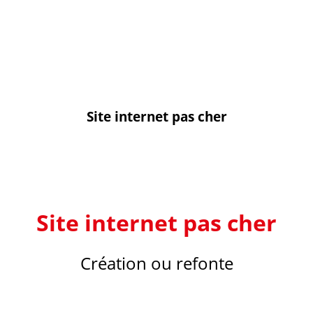
OUS ?
CRÉATION DE SITE INTERNET
RÉFÉRENC
MUNICATION
CONTACT
Site internet pas cher
Site internet pas cher
Création ou refonte