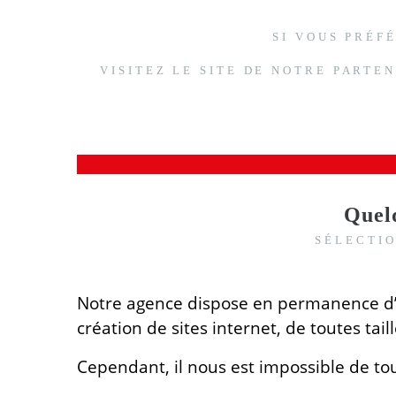
SI VOUS PRÉF
VISITEZ LE SITE DE NOTRE PARTE
Quelq
SÉLECTIO
Notre agence dispose en permanence d’u
création de sites internet, de toutes taill
Cependant, il nous est impossible de to