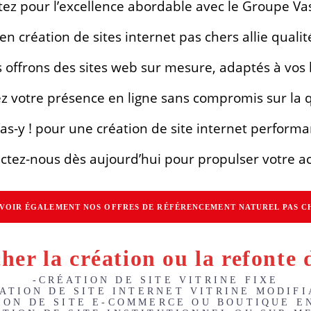
ez pour l’excellence abordable avec le Groupe Vas
n création de sites internet pas chers allie qualité
offrons des sites web sur mesure, adaptés à vos be
z votre présence en ligne sans compromis sur la q
as-y ! pour une création de site internet performa
ctez-nous dès aujourd’hui pour propulser votre act
VOIR ÉGALEMENT NOS OFFRES DE RÉFÉRENCEMENT NATUREL PAS C
her la création ou la refonte d
-CRÉATION DE SITE VITRINE FIXE
ATION DE SITE INTERNET VITRINE MODIF
ION DE SITE E-COMMERCE OU BOUTIQUE E