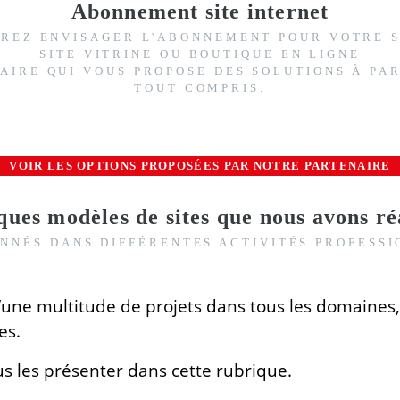
Abonnement site internet
ÉREZ ENVISAGER L'ABONNEMENT POUR VOTRE S
SITE VITRINE OU BOUTIQUE EN LIGNE
NAIRE QUI VOUS PROPOSE DES SOLUTIONS À PAR
TOUT COMPRIS.
VOIR LES OPTIONS PROPOSÉES PAR NOTRE PARTENAIRE
ues modèles de sites que nous avons ré
NNÉS DANS DIFFÉRENTES ACTIVITÉS PROFESS
ne multitude de projets dans tous les domaines,
es.
us les présenter dans cette rubrique.