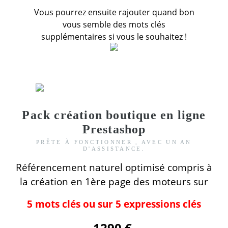
Vous pourrez ensuite rajouter quand bon
vous semble des mots clés
supplémentaires si vous le souhaitez !
Pack création boutique en ligne
Prestashop
PRÊTE À FONCTIONNER , AVEC UN AN
D'ASSISTANCE.
Référencement naturel optimisé compris
à
la création
en 1ère page des moteurs
sur
5 mots clés ou sur 5 expressions clés
1290 €