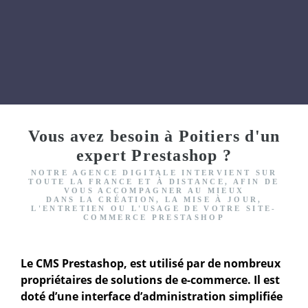
Vous avez besoin à Poitiers d'un
expert Prestashop ?
NOTRE AGENCE DIGITALE INTERVIENT
SUR
TOUTE LA FRANCE ET À DISTANCE, AFIN DE
VOUS ACCOMPAGNER AU MIEUX
DANS LA CRÉATION, LA MISE À JOUR,
L'ENTRETIEN OU L'USAGE DE VOTRE SITE-
COMMERCE PRESTASHOP
Le CMS Prestashop, est utilisé par de nombreux
propriétaires de solutions de e-commerce. Il est
doté d’une interface d’administration simplifiée