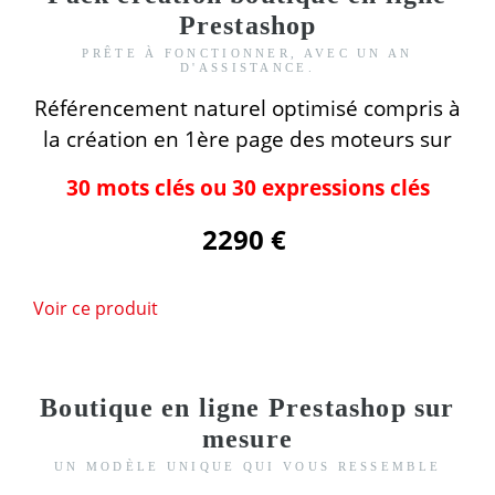
Prestashop
PRÊTE À FONCTIONNER, AVEC UN AN
D'ASSISTANCE.
Référencement naturel optimisé compris
à
la création
en 1ère page des moteurs
sur
30 mots clés ou 30 expressions clés
2290 €
Voir ce produit
Boutique en ligne Prestashop sur
mesure
UN MODÈLE UNIQUE QUI VOUS RESSEMBLE