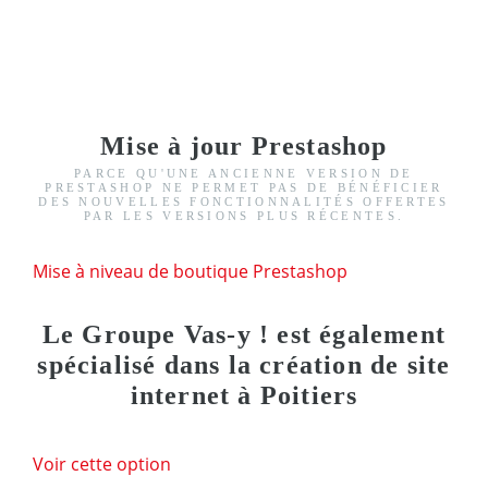
Mise à jour Prestashop
PARCE QU'UNE ANCIENNE VERSION DE
PRESTASHOP NE PERMET PAS DE BÉNÉFICIER
DES NOUVELLES FONCTIONNALITÉS OFFERTES
PAR LES VERSIONS PLUS RÉCENTES.
Mise à niveau de boutique Prestashop
Le Groupe Vas-y ! est également
spécialisé dans la création de site
internet à Poitiers
Voir cette option