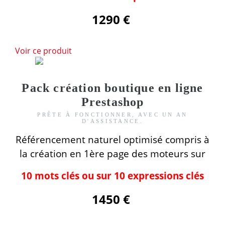
1290 €
Voir ce produit
Pack création boutique en ligne
Prestashop
PRÊTE À FONCTIONNER, AVEC UN AN
D'ASSISTANCE.
Référencement naturel optimisé compris
à
la création
en 1ère page des moteurs
sur
10 mots clés ou sur 10 expressions clés
1450 €