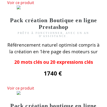
Voir ce produit
Pack création Boutique en ligne
Prestashop
PRÊTE À FONCTIONNER, AVEC UN AN
D'ASSISTANCE.
Référencement naturel optimisé compris
à
la création
en 1ère page des moteurs
sur
20 mots clés ou 20 expressions clés
1740 €
Voir ce produit
Pack création boutique en ligne