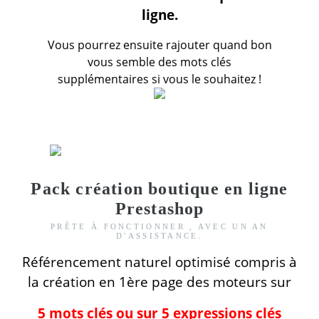
ligne.
Vous pourrez ensuite rajouter quand bon
vous semble des mots clés
supplémentaires si vous le souhaitez !
Pack création boutique en ligne
Prestashop
PRÊTE À FONCTIONNER , AVEC UN AN
D'ASSISTANCE.
Référencement naturel optimisé compris
à
la création
en 1ère page des moteurs
sur
5 mots clés ou sur 5 expressions clés