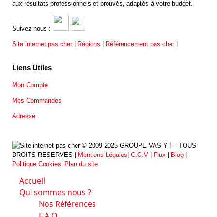
aux résultats professionnels et prouvés, adaptés à votre budget.
Suivez nous :
Site internet pas cher
|
Régions
|
Référencement pas cher
|
Liens Utiles
Mon Compte
Mes Commandes
Adresse
© 2009-2025 GROUPE VAS-Y ! – TOUS
DROITS RESERVES |
Mentions Légales
|
C.G.V
|
Flux
|
Blog
|
Politique Cookies
|
Plan du site
Accueil
Qui sommes nous ?
Nos Références
F.A.Q.