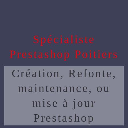
Spécialiste
Prestashop Poitiers
Création, Refonte,
maintenance, ou
mise à jour
Prestashop