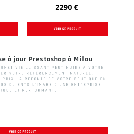
2290 €
VOIR CE PRODUIT
e à jour Prestashop à Millau
ERNET VIEILLISSANT PEUT NUIRE À VOTRE
SER VOTRE RÉFÉRENCEMENT NATUREL.
 PRIX LA REFONTE DE VOTRE BOUTIQUE EN
VOS CLIENTS L'IMAGE D'UNE ENTREPRISE
IQUE ET PERFORMANTE !
VOIR CE PRODUIT