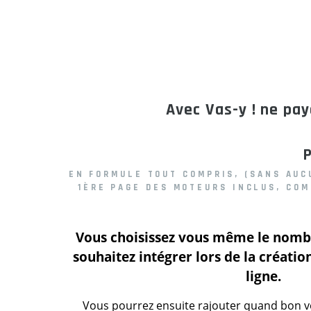
Avec Vas-y ! ne pa
P
EN FORMULE TOUT COMPRIS, (SANS AUC
1ÈRE PAGE DES MOTEURS INCLUS
, CO
Vous choisissez vous même le nomb
souhaitez intégrer lors de la créati
ligne.
Vous pourrez ensuite rajouter quand bon v