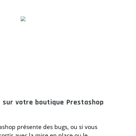
g sur votre boutique Prestashop
tashop présente des bugs, ou si vous
ortir avec la mise en place ou le