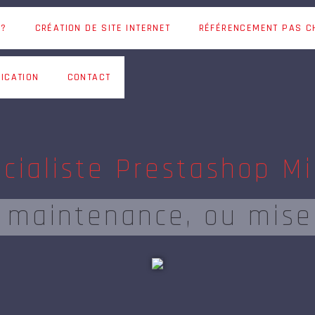
 ?
CRÉATION DE SITE INTERNET
RÉFÉRENCEMENT PAS C
ICATION
CONTACT
cialiste Prestashop Mi
, maintenance, ou mise