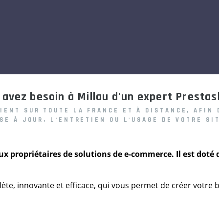
 avez besoin à Millau d'un expert Prestas
VIENT
SUR TOUTE LA FRANCE ET À DISTANCE, AFIN
ISE À JOUR, L'ENTRETIEN OU L'USAGE DE VOTRE S
x propriétaires de solutions de e-commerce. Il est doté d
e, innovante et efficace, qui vous permet de créer votre 