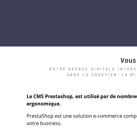
Vous
NOTRE AGENCE DIGITALE INTER
DANS LA CRÉATION, LA M
Le CMS Prestashop, est utilisé par de nombreu
ergonomique.
PrestaShop est une solution e-commerce complèt
votre business.