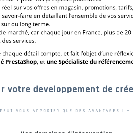
 réel sur vos offres en magasin, promotions, tari
savoir-faire en détaillant l’ensemble de vos servic
t sur du long terme.
de marché, car chaque jour en France, plus de 20
 des services.
 chaque détail compte, et fait l’objet d’une réfle
ié PrestaShop
, et
une Spécialiste du référenceme
ur votre developpement de crée
 PEUT VOUS APPORTER QUE DES AVANTAGES ! + 