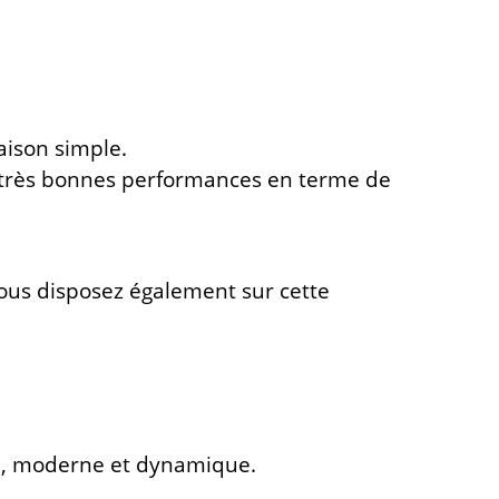
ison simple.
 de très bonnes performances en terme de
t vous disposez également sur cette
ive, moderne et dynamique.