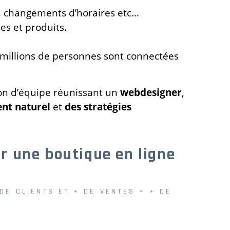
fs, changements d’horaires etc…
es et produits.
 millions de personnes sont connectées
xion d’équipe réunissant un
webdesigner
,
nt naturel
et
des stratégies
r une boutique en ligne
DE CLIENTS ET + DE VENTES = + DE