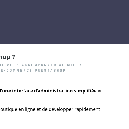
hop ?
 DE VOUS ACCOMPAGNER AU MIEUX
ITE-COMMERCE PRESTASHOP
’une interface d’administration simplifiée et
boutique en ligne et de développer rapidement