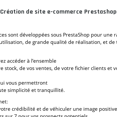
Création de site e-commerce Prestashop
ces sont développées sous PrestaShop pour une ra
d’utilisation, de grande qualité de réalisation, et
rez accéder à l’ensemble
tre stock, de vos ventes, de votre fichier clients e
qui vous permettront
e simplicité et tranquillité.
met:
votre crédibilité et de véhiculer une image posit
urs sur 7 pour vos prospects potentiels.