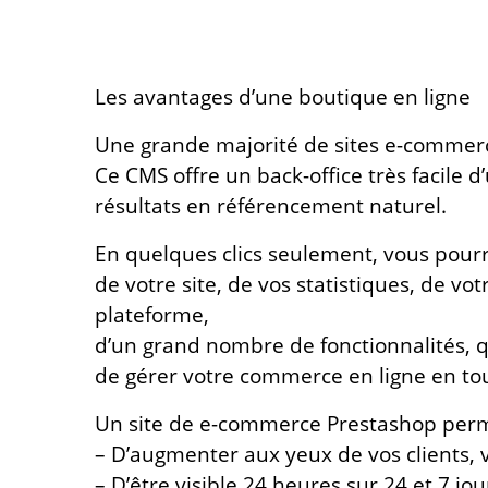
Les avantages d’une boutique en ligne
Une grande majorité de sites e-commer
Ce CMS offre un back-office très facile 
résultats en référencement naturel.
En quelques clics seulement, vous pour
de votre site, de vos statistiques, de vo
plateforme,
d’un grand nombre de fonctionnalités, 
de gérer votre commerce en ligne en tout
Un site de e-commerce Prestashop per
– D’augmenter aux yeux de vos clients, 
– D’être visible 24 heures sur 24 et 7 jo