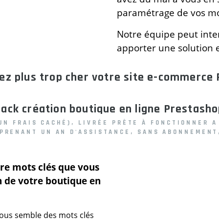
paramétrage de vos mo
Notre équipe peut inte
apporter une solution e
yez plus trop cher votre site e-commerce 
ack création boutique en ligne Prestash
UN FRAIS CACHÉ), LIVRÉE PRÊTE À FONCTIONNER
A 
MPRENANT UN AN D'ASSISTANCE, SANS ABONNEMENT
re mots clés que vous
on de votre boutique en
ous semble des mots clés