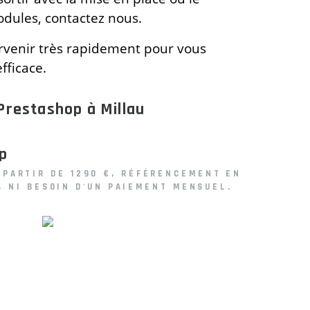
dules, contactez nous.
rvenir très rapidement pour vous
fficace.
Prestashop à Millau
op
PARTIR DE 1290 €, RÉFÉRENCEMENT EN
, NI BESOIN D'UN PAIEMENT MENSUEL.