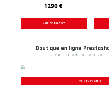
1290 €
VOIR CE PRODUIT
Boutique en ligne Prestash
UN MODÈLE UNIQUE QUI VOUS
VOIR CE PRODUIT