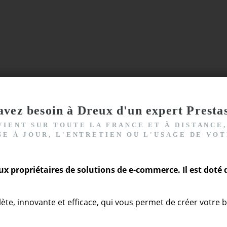
avez besoin à Dreux d'un expert Presta
RVIENT
SUR TOUTE LA FRANCE ET À DISTANCE
SE À JOUR, L'ENTRETIEN OU L'USAGE DE V
x propriétaires de solutions de e-commerce. Il est doté d
e, innovante et efficace, qui vous permet de créer votre 