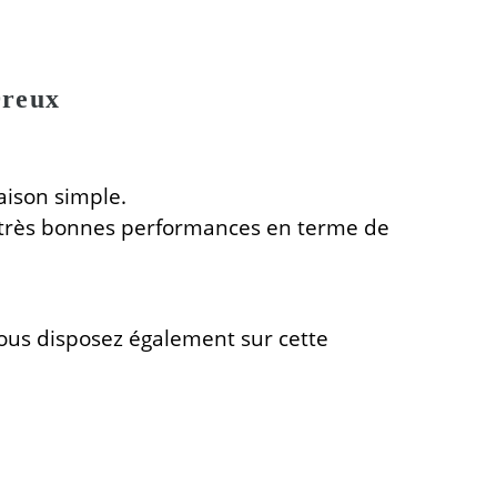
Dreux
ison simple.
 de très bonnes performances en terme de
t vous disposez également sur cette