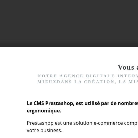
Vous 
NOTRE AGENCE DIGITALE INTE
MIEUXDANS LA CRÉATION, LA MI
Le CMS Prestashop, est utilisé par de nombreu
ergonomique.
Prestashop est une solution e-commerce complèt
votre business.