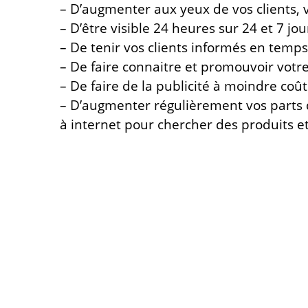
– D’augmenter aux yeux de vos clients, 
– D’être visible 24 heures sur 24 et 7 jo
– De tenir vos clients informés en temps
– De faire connaitre et promouvoir votre 
– De faire de la publicité à moindre coû
– D’augmenter régulièrement vos parts 
à internet pour chercher des produits et
Dans la création d’une boutique en ligne
un
développeur expérimenté et qualif
marketing.