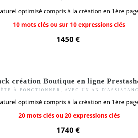
aturel optimisé compris
à la création
en 1ère pag
10 mots clés ou sur 10 expressions clés
1450 €
ck création Boutique en ligne
Prestash
ÊTE À FONCTIONNER, AVEC UN AN D'ASSISTAN
aturel optimisé compris
à la création
en 1ère pag
20 mots clés ou 20 expressions clés
1740 €