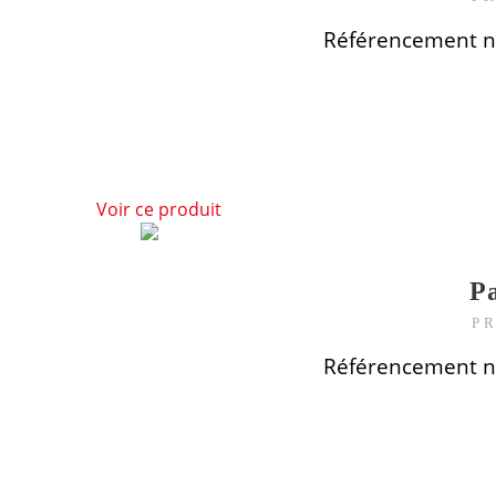
Référencement n
Voir ce produit
Pa
PR
Référencement n