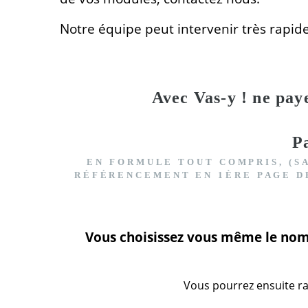
Notre équipe peut intervenir très rapid
Avec Vas-y ! ne pay
P
EN FORMULE TOUT COMPRIS, (S
RÉFÉRENCEMENT EN 1ÈRE PAGE D
Vous choisissez vous même le nomb
Vous pourrez ensuite ra