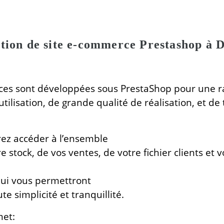
tion de site e-commerce Prestashop à 
ces sont développées sous PrestaShop pour une ra
d’utilisation, de grande qualité de réalisation, et
rez accéder à l’ensemble
tre stock, de vos ventes, de votre fichier clients e
qui vous permettront
e simplicité et tranquillité.
met: