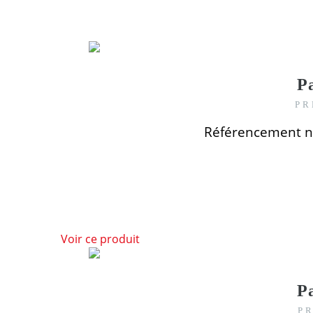
P
PR
Référencement n
Voir ce produit
P
PR