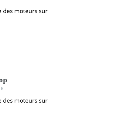
e des moteurs
sur
op
CE.
e des moteurs
sur