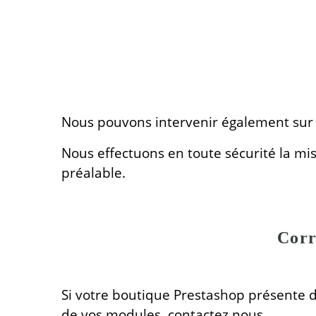
Nous pouvons intervenir également sur 
Nous effectuons en toute sécurité la m
préalable.
Corr
Si votre boutique Prestashop présente d
de vos modules, contactez nous.