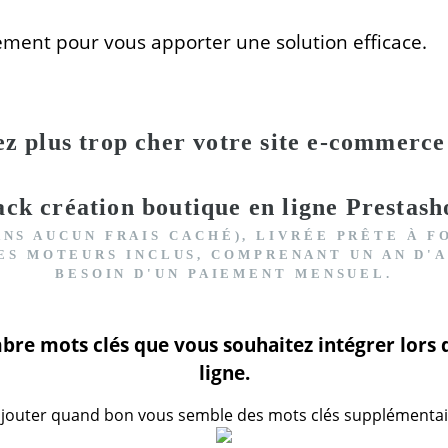
ement pour vous apporter une solution efficace.
ez plus trop cher votre site e-commerc
ack création boutique en ligne Prestash
ANS AUCUN FRAIS CACHÉ), LIVRÉE PRÊTE À 
ES MOTEURS INCLUS
, COMPRENANT UN AN D'A
BESOIN D'UN PAIEMENT MENSUEL.
re mots clés que vous souhaitez intégrer lors d
ligne.
jouter quand bon vous semble des mots clés supplémentaire