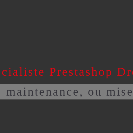
OUS ?
CRÉATION DE SITE INTERNET
RÉFÉRENC
MUNICATION
CONTACT
cialiste Prestashop D
, maintenance, ou mise