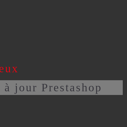
EMENT PAS CHER
ANNEXE-RÉFÉRENCEMENT
reux
 à jour Prestashop