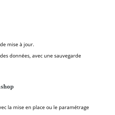
de mise à jour.
n des données, avec une sauvegarde
ashop
avec la mise en place ou le paramétrage