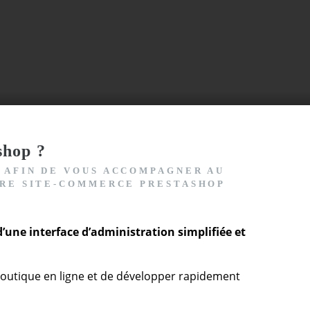
shop ?
, AFIN DE VOUS ACCOMPAGNER AU
OTRE SITE-COMMERCE PRESTASHOP
’une interface d’administration simplifiée et
boutique en ligne et de développer rapidement