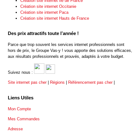
Création site internet Ile de France
Création site internet Occitanie
Création site internet Paca
Création site internet Hauts de France
Des prix attractifs toute l’année !
Parce que trop souvent les services internet professionnels sont
hors de prix, le Groupe Vas-y ! vous apporte des solutions efficaces,
aux résultats professionnels et prouvés, adaptés à votre budget.
Suivez nous :
Site internet pas cher
|
Régions
|
Référencement pas cher
|
Liens Utiles
Mon Compte
Mes Commandes
Adresse