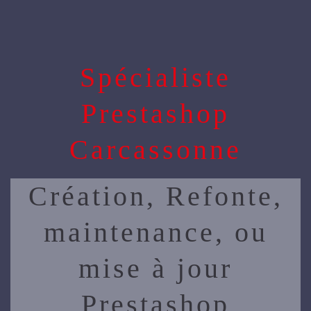
Spécialiste
Prestashop
Carcassonne
Création, Refonte,
maintenance, ou
mise à jour
Prestashop