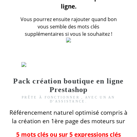
ligne.
Vous pourrez ensuite rajouter quand bon
vous semble des mots clés
supplémentaires si vous le souhaitez !
Pack création boutique en ligne
Prestashop
PRÊTE À FONCTIONNER , AVEC UN AN
D'ASSISTANCE.
Référencement naturel optimisé compris
à
la création
en 1ère page des moteurs
sur
5 mots clés ou sur 5 expressions clés