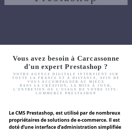
Vous avez besoin à Carcassonne
d'un expert Prestashop ?
NOTRE AGENCE DIGITALE INTERVIENT
SUR
TOUTE LA FRANCE ET À DISTANCE, AFIN DE
VOUS ACCOMPAGNER AU MIEUX
DANS LA CRÉATION, LA MISE À JOUR,
L'ENTRETIEN OU L'USAGE DE VOTRE SITE-
COMMERCE PRESTASHOP
Le CMS Prestashop, est utilisé par de nombreux
propriétaires de solutions de e-commerce. Il est
doté d’une interface d’administration simplifiée