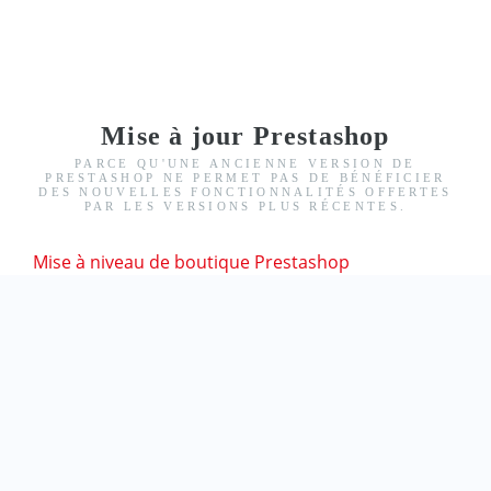
Mise à jour Prestashop
PARCE QU'UNE ANCIENNE VERSION DE
PRESTASHOP NE PERMET PAS DE BÉNÉFICIER
DES NOUVELLES FONCTIONNALITÉS OFFERTES
PAR LES VERSIONS PLUS RÉCENTES.
Mise à niveau de boutique Prestashop