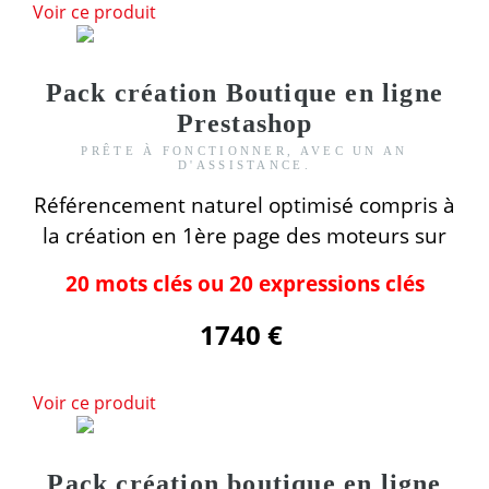
Voir ce produit
Pack création Boutique en ligne
Prestashop
PRÊTE À FONCTIONNER, AVEC UN AN
D'ASSISTANCE.
Référencement naturel optimisé compris
à
la création
en 1ère page des moteurs
sur
20 mots clés ou 20 expressions clés
1740 €
Voir ce produit
Pack création boutique en ligne