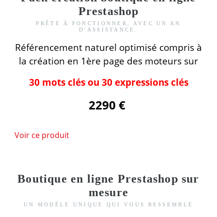
Prestashop
PRÊTE À FONCTIONNER, AVEC UN AN
D'ASSISTANCE.
Référencement naturel optimisé compris
à
la création
en 1ère page des moteurs
sur
30 mots clés ou 30 expressions clés
2290 €
Voir ce produit
Boutique en ligne Prestashop sur
mesure
UN MODÈLE UNIQUE QUI VOUS RESSEMBLE