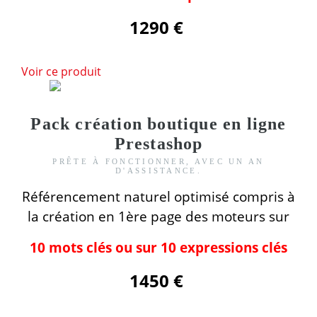
1290 €
Voir ce produit
Pack création boutique en ligne
Prestashop
PRÊTE À FONCTIONNER, AVEC UN AN
D'ASSISTANCE.
Référencement naturel optimisé compris
à
la création
en 1ère page des moteurs
sur
10 mots clés ou sur 10 expressions clés
1450 €