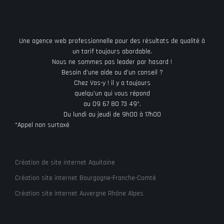
Une agence web professionnelle pour des résultats de qualité à
un tarif toujours abordable.
Nous ne sommes pas leader par hasard !
Besoin d’une aide ou d’un conseil ?
Chez Vas-y ! il y a toujours
quelqu’un qui vous répond
au 09 67 80 73 49*.
Du lundi au jeudi de 9h00 à 17h00
*Appel non surtaxé
Création de site internet Aquitaine
Création site internet Bourgogne-Franche-Comté
Création site internet Auvergne Rhône Alpes