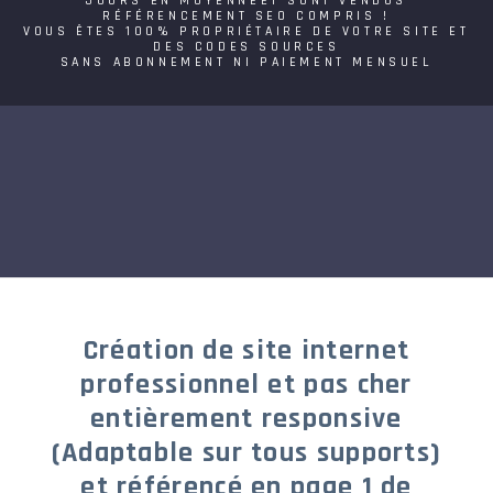
JOURS EN MOYENNEET SONT VENDUS
RÉFÉRENCEMENT SEO COMPRIS !
VOUS ÊTES 100% PROPRIÉTAIRE DE VOTRE SITE ET
DES CODES SOURCES
SANS ABONNEMENT NI PAIEMENT MENSUEL
Création de site internet
professionnel et pas cher
entièrement responsive
(Adaptable sur tous supports)
et référencé en page 1 de