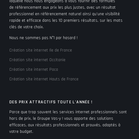
laquelle nous nous engageons à vous fournir des formules
de référencement aux prix les plus justes, avec un résultat
professionnel en référencement naturel ainsi qu’une visibilité
rapide et efficace dans les 10 premiers résultats, sur les mots
clés de votre choix.
Nous ne sommes pas N°1 par hasard !
Création site internet Ile de France
Création site internet Occitanie
Création site internet Paca
Création site internet Hauts de France
DES PRIX ATTRACTIFS TOUTE L’ANNÉE !
Parce que trop souvent les services internet professionnels sont
hors de prix, le Groupe Vas-y ! vous apporte des solutions
efficaces, aux résultats professionnels et prouvés, adaptés à
votre budget.