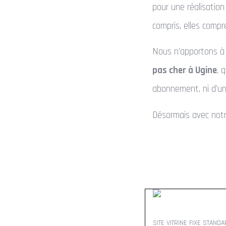
pour une réalisatio
compris, elles comp
Nous n’apportons à n
pas cher à Ugine
, 
abonnement, ni d’u
Désormais avec notre
SITE VITRINE FIXE STAND