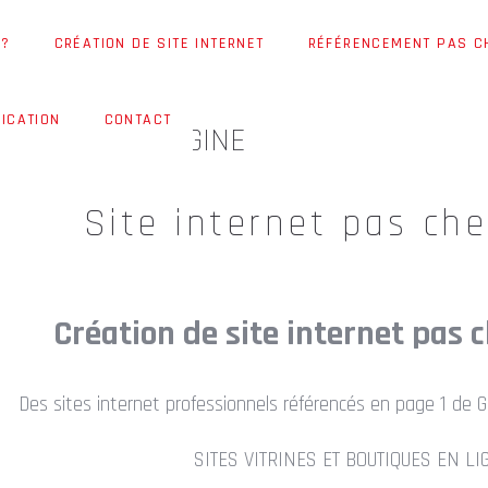
 ?
CRÉATION DE SITE INTERNET
RÉFÉRENCEMENT PAS C
ICATION
CONTACT
ET PAS CHER UGINE
Site internet pas che
Création de site internet pas 
Des sites internet professionnels référencés en page 1 de G
SITES VITRINES ET BOUTIQUES EN LI