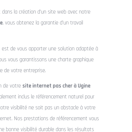
t dans la création d’un site web avec notre
ne
, vous obtenez la garantie d’un travail
 est de vous apporter une solution adaptée à
Nous vous garantissons une charte graphique
e de votre entreprise.
on de votre
site internet pas cher à Ugine
lement inclus le référencement naturel pour
votre visibilité ne soit pas un obstacle à votre
nternet. Nos prestations de référencement vous
e bonne visibilité durable dans les résultats