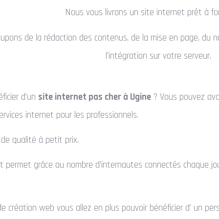
Nous vous livrons un site internet prêt à fo
upons de la rédaction des contenus, de la mise en page, du 
l’intégration sur votre serveur.
ficier d’un
site internet pas cher à Ugine
? Vous pouvez avoi
ervices internet pour les professionnels.
de qualité à petit prix.
net permet grâce au nombre d’internautes connectés chaque jo
 création web vous allez en plus pouvoir bénéficier d’ un per