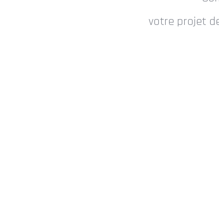
votre projet 