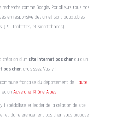
 recherche comme Google. Par ailleurs tous nos
lisés en responsive design et sont adaptables
s. (PC, Tablettes, et smartphones)
la création d’un
site internet pas cher
ou d’un
t pas cher
, choisissez Vas-y !.
 commune française du département de
Haute
 région
Auvergne-Rhône-Alpes
.
 ! spécialiste et leader de la création de site
her et du référencement pas cher, vous propose