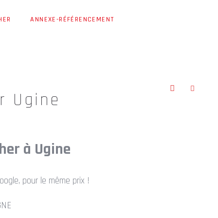
HER
ANNEXE-RÉFÉRENCEMENT
r Ugine
cher à Ugine
oogle, pour le même prix !
GNE