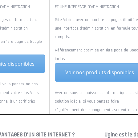
’ADMINISTRATION
ET UNE INTERFACE D’ADMINISTRATION
pages en formule tout
Site Vitrine avec un nombre de pages illimité e
d’administration.
une interface d’administration, en formule tou
compris.
en 1ère page de Google
Référencement optimisé en 1ère page de Goog
inclus
its disponibles
Voir nos produits disponibles
 si vous pensez ne pas
ement votre site. Vous
Avec ou sans connaissance informatique, c’est
nnel à un tarif très
solution idéale, si vous pensez faire
régulièrement des changements sur votre site
VANTAGES D’UN SITE INTERNET ?
Ugine est le d