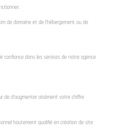
nctionner.
nom de domaine et de l’hébergement ou de
r confiance dans les services de notre agence
ur de d’augmenter aisément votre chiffre
sonnel hautement qualifié en création de site