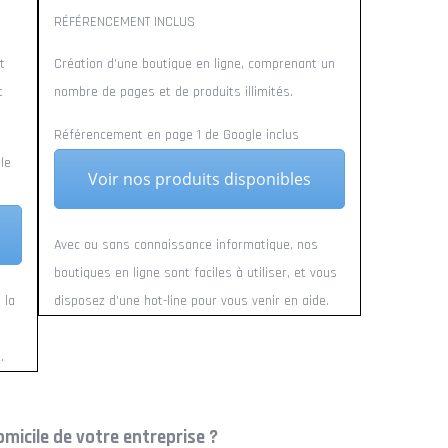
RÉFÉRENCEMENT INCLUS
t
Création d’une boutique en ligne, comprenant un
t
nombre de pages et de produits illimités.
Référencement en page 1 de Google inclus
le
Voir nos produits disponibles
Avec ou sans connaissance informatique, nos
boutiques en ligne sont faciles à utiliser, et vous
 la
disposez d’une hot-line pour vous venir en aide.
.
omicile de votre entreprise ?