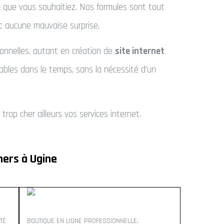
e
que vous souhaitiez. Nos formules sont tout
c aucune mauvaise surprise.
ionnelles, autant en création de
site internet
rables dans le temps, sans la nécessité d’un
op cher ailleurs vos services internet.
hers à Ugine
TÉ
BOUTIQUE EN LIGNE PROFESSIONNELLE,