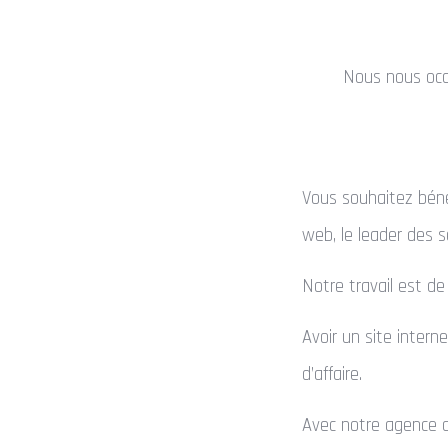
Nous nous occ
Vous souhaitez béné
web, le leader des s
Notre travail est de 
Avoir un site inter
d’affaire.
Avec notre agence de