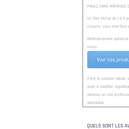
PAGES SANS INTERFACE D
Un Site Vitrine de 1 à 6 
compris, sans interface 
Référencement optimisé 
inclus
Voir nos produ
C’est la solution idéale,
avoir à modifier régulièr
obtenez un site professio
abordable.
QUELS SONT LES A