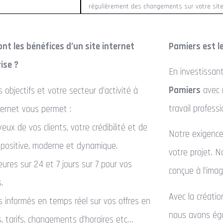
régulièrement des changements sur votre site
ont les bénéfices d’un site internet
Pamiers est le
ise ?
En investissan
Pamiers
avec n
 objectifs et votre secteur d’activité à
travail professi
nternet vous permet :
ux de vos clients, votre crédibilité et de
Notre exigence
 positive, moderne et dynamique.
votre projet. 
heures sur 24 et 7 jours sur 7 pour vos
conçue à l’imag
.
Avec la créati
ts informés en temps réel sur vos offres en
nous avons éga
, tarifs, changements d’horaires etc…