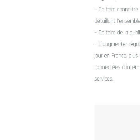
– De faire connaitre
détaillant l’ensembl
– De faire de la pub
– D’augmenter régul
jour en France, plus
connectées à intern
services.