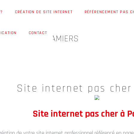
 ?
CRÉATION DE SITE INTERNET
RÉFÉRENCEMENT PAS C
ICATION
CONTACT
ET PAS CHER PAMIERS
Site internet pas che
Site internet pas cher à 
réation de votre site internet professionnel référencé en page