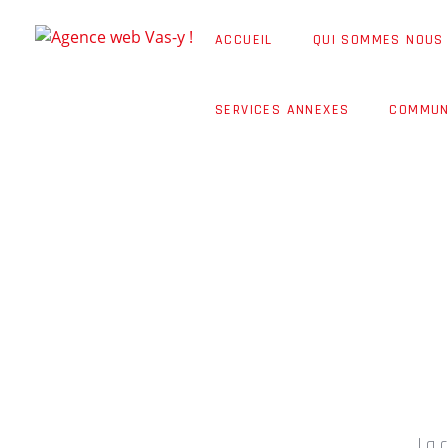
ACCUEIL
QUI SOMMES NOUS
SERVICES ANNEXES
COMMUN
SITE INTERN
La c