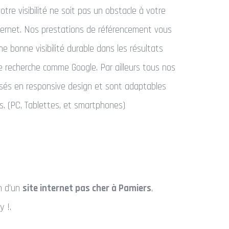
votre visibilité ne soit pas un obstacle à votre
nternet. Nos prestations de référencement vous
e bonne visibilité durable dans les résultats
 recherche comme Google. Par ailleurs tous nos
lisés en responsive design et sont adaptables
s. (PC, Tablettes, et smartphones)
on d’un
site internet pas cher à Pamiers
,
y !.