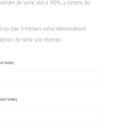
iétaire de votre site à 100%, y compris les
trop cher à Pamiers votre référencement
réation de votre site internet.
GATOIRE)
IGATOIRE)