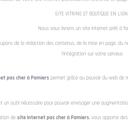
SITE VITRINE ET BOUTIQUE EN LIGN
Nous vous livrons un site internet prêt à fo
upons de la rédaction des contenus, de la mise en page, du 
l’intégration sur votre serveur.
net pas cher à Pamiers
permet grâce au pouvoir du web de multi
t un outil nécessaire pour pouvoir envisager une augmentation
ation de
site internet pas cher à Pamiers
, vous apporte des 