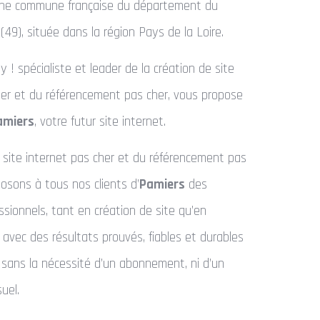
ne commune française du département du
(49), située dans la région Pays de la Loire.
 ! spécialiste et leader de la création de site
her et du référencement pas cher, vous propose
amiers
, votre futur site internet.
u site internet pas cher et du référencement pas
osons à tous nos clients d’
Pamiers
des
ssionnels, tant en création de site qu’en
avec des résultats prouvés, fiables et durables
 sans la nécessité d’un abonnement, ni d’un
uel.