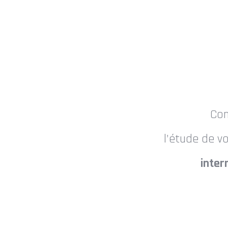
Co
l’étude de v
inter