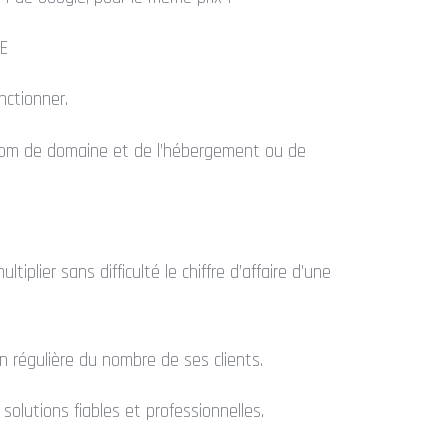
E
nctionner.
nom de domaine et de l’hébergement ou de
plier sans difficulté le chiffre d’affaire d’une
 régulière du nombre de ses clients.
solutions fiables et professionnelles.