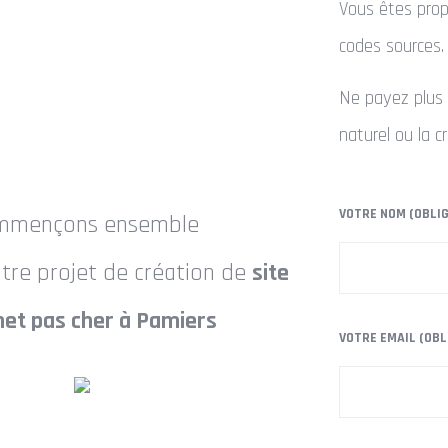
Vous êtes propr
codes sources.
Ne payez plus 
naturel ou la c
VOTRE NOM (OBLI
mmençons ensemble
otre projet de création de
site
net pas cher à Pamiers
VOTRE EMAIL (OBL