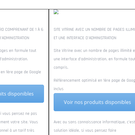
ARD COMPRENANT DE 1 À 6
SITE VITRINE AVEC UN NOMBRE DE PAGES ILLIMI
’ADMINISTRATION
ET UNE INTERFACE D’ADMINISTRATION
pages en formule tout
Site Vitrine avec un nombre de pages illimité e
d’administration.
une interface d’administration, en formule tou
compris.
en 1ère page de Google
Référencement optimisé en 1ère page de Goog
inclus
its disponibles
Voir nos produits disponibles
 si vous pensez ne pas
ement votre site. Vous
Avec ou sans connaissance informatique, c’est
nnel à un tarif très
solution idéale, si vous pensez faire