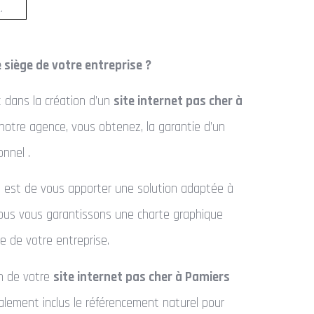
.
 siège de votre entreprise ?
t dans la création d’un
site internet pas cher à
otre agence, vous obtenez, la garantie d’un
onnel .
 est de vous apporter une solution adaptée à
Nous vous garantissons une charte graphique
e de votre entreprise.
on de votre
site internet pas cher à Pamiers
lement inclus le référencement naturel pour