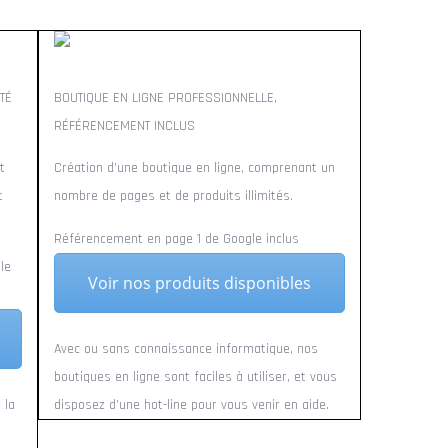
TÉ
BOUTIQUE EN LIGNE PROFESSIONNELLE,
RÉFÉRENCEMENT INCLUS
t
Création d’une boutique en ligne, comprenant un
t
nombre de pages et de produits illimités.
Référencement en page 1 de Google inclus
le
Voir nos produits disponibles
Avec ou sans connaissance informatique, nos
boutiques en ligne sont faciles à utiliser, et vous
 la
disposez d’une hot-line pour vous venir en aide.