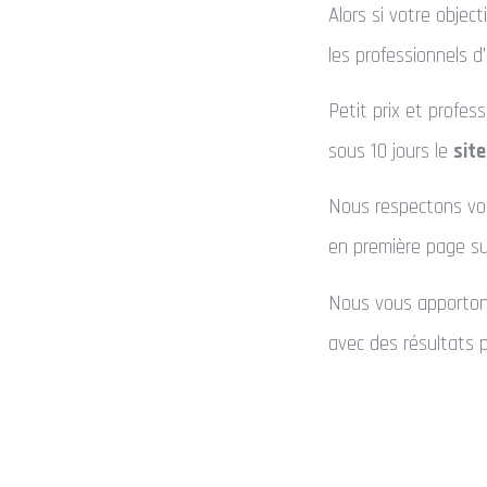
Alors si votre objec
les professionnels d’
Petit prix et profe
sous 10 jours le
sit
Nous respectons vos
en première page sur
Nous vous apportons 
avec des résultats 