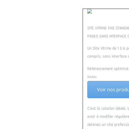
SITE VITRINE FIXE STAND
PAGES SANS INTERFACE D
Un Site Vitrine de 1 à 6 
compris, sans interface 
Référencement optimisé 
inclus
Voir nos produ
C’est la solution idéale,
avoir à modifier régulièr
obtenez un site professio