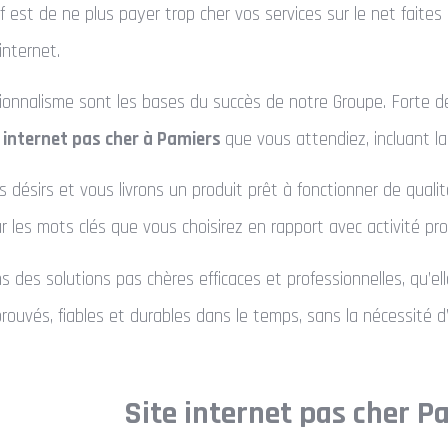
tif est de ne plus payer trop cher vos services sur le net faite
internet.
ssionnalisme sont les bases du succès de notre Groupe. Forte 
e internet pas cher à Pamiers
que vous attendiez, incluant l
 désirs et vous livrons un produit prêt à fonctionner de qua
 les mots clés que vous choisirez en rapport avec activité pro
des solutions pas chères efficaces et professionnelles, qu’ell
prouvés, fiables et durables dans le temps, sans la nécessité
Site internet pas cher P