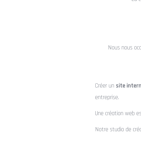
Nous nous occ
Créer un
site inter
entreprise.
Une création web es
Notre studio de cré