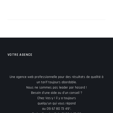
VOTRE AGENCE
Une agence web professionnelle pour des résultats de qualité à
un tarif toujours abordable.
Nous ne sommes pas leader par hasard !
Besoin d’une aide ou d’un conseil ?
Chez Vas-y ! il y a toujours
quelqu’un qui vous répond
au 09 67 80 73 49*.