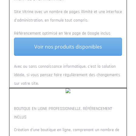
Site Vitrine avec un nombre de pages illimité et une interface
d’administration, en formule tout compris.
Référencement optimisé en 1ère page de Google inclus
Voir nos produits disponibles
Avec ou sans connaissance informatique, c’est la solution
idéale, si vous pensez faire régulièrement des changements
sur votre site.
BOUTIQUE EN LIGNE PROFESSIONNELLE, RÉFÉRENCEMENT
INCLUS
Création d’une boutique en ligne, comprenant un nombre de