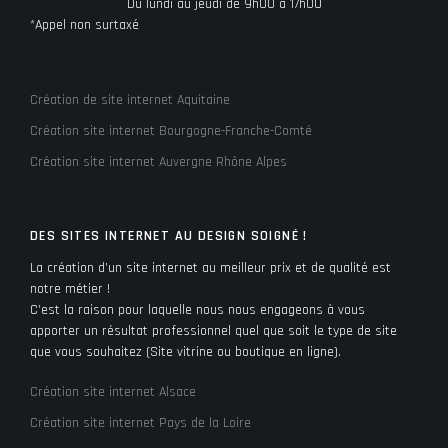
Du lundi au jeudi de 9h00 à 17h00
*Appel non surtaxé
Création de site internet Aquitaine
Création site internet Bourgogne-Franche-Comté
Création site internet Auvergne Rhône Alpes
DES SITES INTERNET AU DESIGN SOIGNÉ !
La création d’un site internet au meilleur prix et de qualité est
notre métier !
C’est la raison pour laquelle nous nous engageons à vous
apporter un résultat professionnel quel que soit le type de site
que vous souhaitez (Site vitrine ou boutique en ligne).
Création site internet Alsace
Création site internet Pays de la Loire