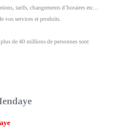
otions, tarifs, changements d’horaires etc…
e vos services et produits.
 plus de 40 millions de personnes sont
Hendaye
daye