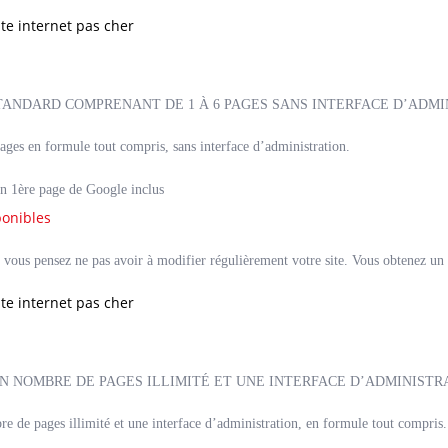
STANDARD COMPRENANT DE 1 À 6 PAGES SANS INTERFACE D’ADMI
pages en formule tout compris, sans interface d’administration.
n 1ère page de Google inclus
ponibles
si vous pensez ne pas avoir à modifier régulièrement votre site. Vous obtenez un s
UN NOMBRE DE PAGES ILLIMITÉ ET UNE INTERFACE D’ADMINISTR
re de pages illimité et une interface d’administration, en formule tout compris.