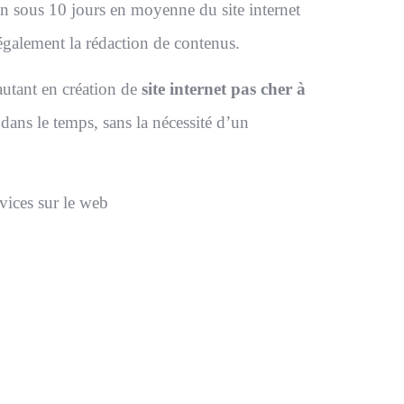
on sous 10 jours en moyenne du site internet
 également la rédaction de contenus.
autant en création de
site internet pas cher à
 dans le temps, sans la nécessité d’un
vices sur le web
Hendaye