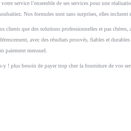
votre service l’ensemble de ses services pour une réalisati
ouhaitiez. Nos formules sont sans surprises, elles incluent
s clients que des solutions professionnelles et pas chères, 
éférencement, avec des résultats prouvés, fiables et durables
un paiement mensuel.
y ! plus besoin de payer trop cher la fourniture de vos ser
Site internet pas cher 