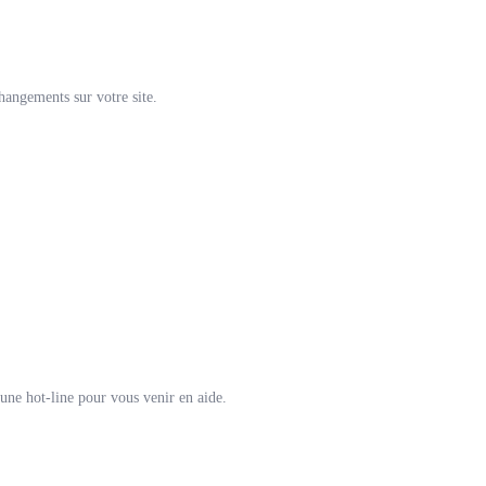
hangements sur votre site.
’une hot-line pour vous venir en aide.