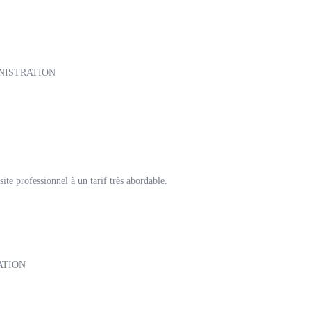
NISTRATION
ite professionnel à un tarif très abordable.
ATION