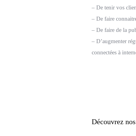
– De tenir vos clie
– De faire connaitr
– De faire de la pu
– D’augmenter régu
connectées à intern
Découvrez nos