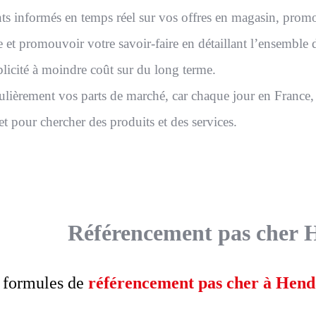
nts informés en temps réel sur vos offres en magasin, prom
e et promouvoir votre savoir-faire en détaillant l’ensemble d
blicité à moindre coût sur du long terme.
lièrement vos parts de marché, car chaque jour en France,
et pour chercher des produits et des services.
Référencement pas cher 
 formules de
référencement pas cher à Hen