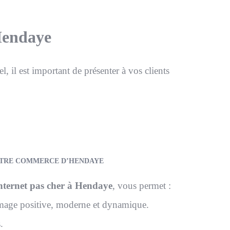
 Hendaye
l, il est important de présenter à vos clients
VOTRE COMMERCE D’HENDAYE
internet pas cher à Hendaye
, vous permet :
 image positive, moderne et dynamique.
.