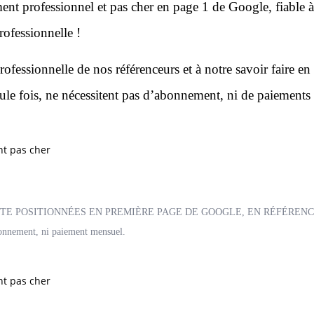
ent professionnel et pas cher en page 1 de Google, fiable à
professionnelle !
professionnelle de nos référenceurs et à notre savoir faire e
le fois, ne nécessitent pas d’abonnement, ni de paiements m
ITE POSITIONNÉES EN PREMIÈRE PAGE DE GOOGLE, EN RÉFÉREN
onnement, ni paiement mensuel.