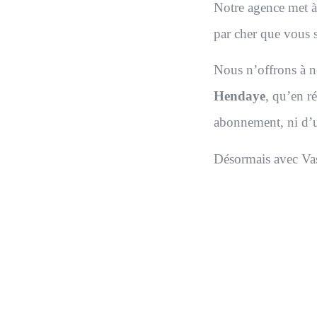
Notre agence met à 
par cher que vous s
Nous n’offrons à no
Hendaye
, qu’en r
abonnement, ni d’
Désormais avec Vas-