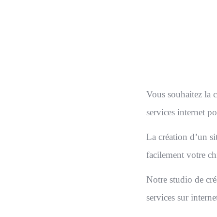
Nous nous occup
Vous souhaitez la 
services internet po
La création d’un sit
facilement votre chi
Notre studio de cré
services sur intern