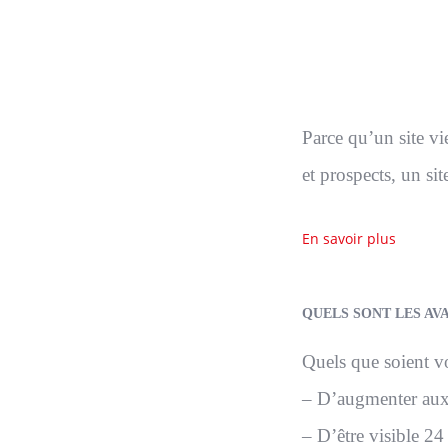
Parce qu’un site vie
et prospects, un sit
En savoir plus
QUELS SONT LES AV
Quels que soient vo
– D’augmenter aux 
– D’être visible 24