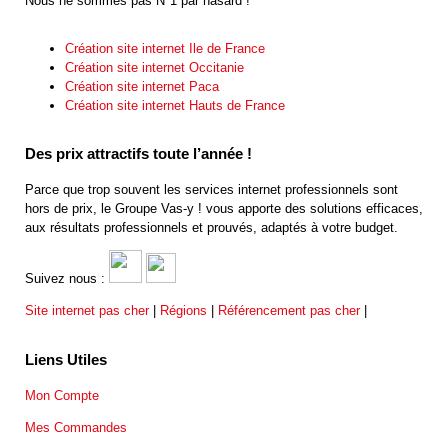
Nous ne sommes pas N°1 par hasard !
Création site internet Ile de France
Création site internet Occitanie
Création site internet Paca
Création site internet Hauts de France
Des prix attractifs toute l’année !
Parce que trop souvent les services internet professionnels sont
hors de prix, le Groupe Vas-y ! vous apporte des solutions efficaces,
aux résultats professionnels et prouvés, adaptés à votre budget.
Suivez nous :
Site internet pas cher
|
Régions
|
Référencement pas cher
|
Liens Utiles
Mon Compte
Mes Commandes