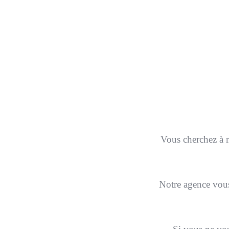
Nous nous occup
Vous cherchez à m
Notre agence vous 