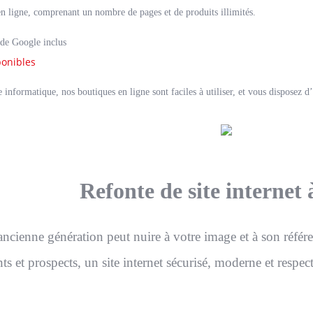
n ligne, comprenant un nombre de pages et de produits illimités.
de Google inclus
ponibles
informatique, nos boutiques en ligne sont faciles à utiliser, et vous disposez d
Refonte de site internet
’ancienne génération peut nuire à votre image et à son référe
nts et prospects, un site internet sécurisé, moderne et respec