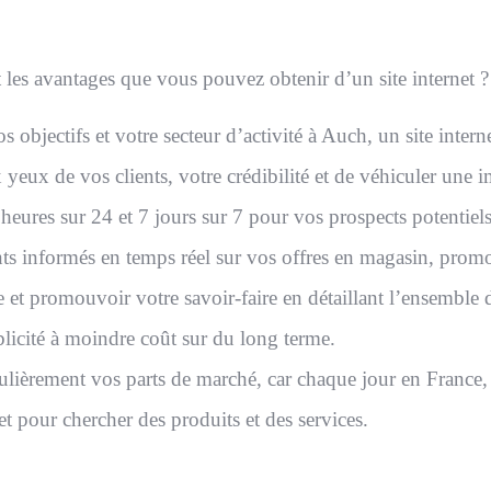
les avantages que vous pouvez obtenir d’un site internet ?
s objectifs et votre secteur d’activité à Auch, un site inter
yeux de vos clients, votre crédibilité et de véhiculer une
 heures sur 24 et 7 jours sur 7 pour vos prospects potentiels
nts informés en temps réel sur vos offres en magasin, prom
e et promouvoir votre savoir-faire en détaillant l’ensemble d
blicité à moindre coût sur du long terme.
lièrement vos parts de marché, car chaque jour en France,
et pour chercher des produits et des services.