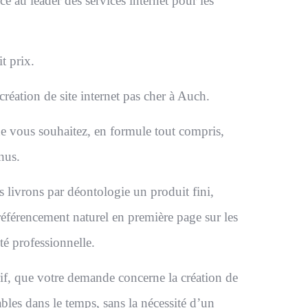
ce au leader des services internet pour les
t prix.
éation de site internet pas cher à Auch.
e vous souhaitez, en formule tout compris,
nus.
 livrons par déontologie un produit fini,
référencement naturel en première page sur les
té professionnelle.
rif, que votre demande concerne la création de
ables dans le temps, sans la nécessité d’un