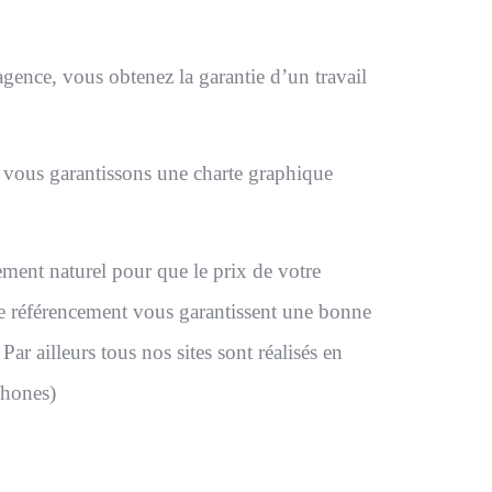
agence, vous obtenez la garantie d’un travail
s vous garantissons une charte graphique
ement naturel pour que le prix de votre
s de référencement vous garantissent une bonne
ar ailleurs tous nos sites sont réalisés en
phones)