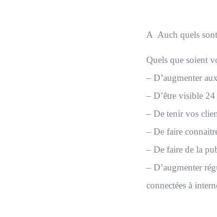
A Auch quels sont 
Quels que soient vo
– D’augmenter aux 
– D’être visible 24
– De tenir vos clie
– De faire connaitr
– De faire de la pu
– D’augmenter régu
connectées à intern