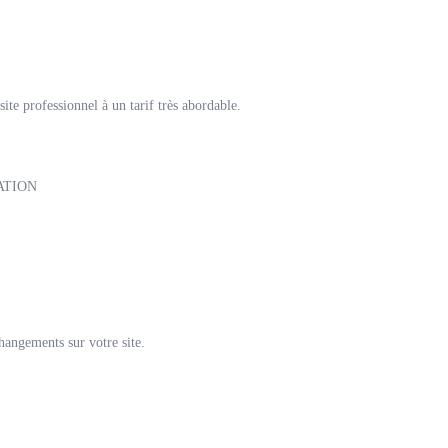
ite professionnel à un tarif très abordable.
ATION
hangements sur votre site.