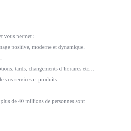
net vous permet :
 image positive, moderne et dynamique.
.
otions, tarifs, changements d’horaires etc…
e vos services et produits.
 plus de 40 millions de personnes sont