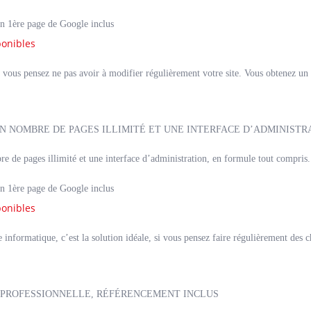
n 1ère page de Google inclus
ponibles
si vous pensez ne pas avoir à modifier régulièrement votre site. Vous obtenez un s
UN NOMBRE DE PAGES ILLIMITÉ ET UNE INTERFACE D’ADMINISTR
re de pages illimité et une interface d’administration, en formule tout compris.
n 1ère page de Google inclus
ponibles
informatique, c’est la solution idéale, si vous pensez faire régulièrement des c
 PROFESSIONNELLE, RÉFÉRENCEMENT INCLUS