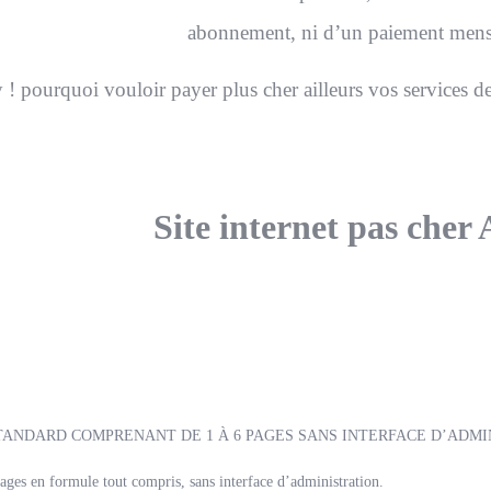
abonnement, ni d’un paiement mens
! pourquoi vouloir payer plus cher ailleurs vos services de
Site internet pas cher
STANDARD COMPRENANT DE 1 À 6 PAGES SANS INTERFACE D’ADMI
pages en formule tout compris, sans interface d’administration.