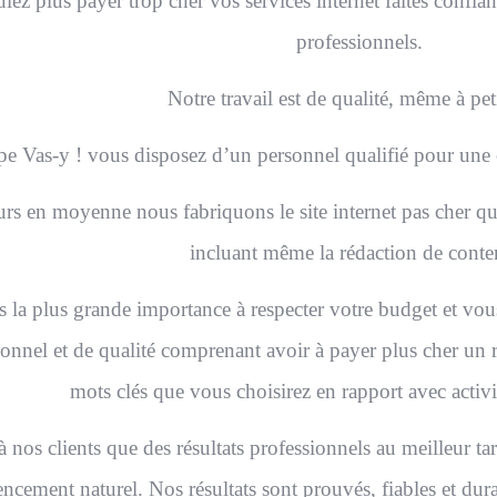
ez plus payer trop cher vos services internet faites confian
professionnels.
Notre travail est de qualité, même à peti
e Vas-y ! vous disposez d’un personnel qualifié pour une cr
rs en moyenne nous fabriquons le site internet pas cher qu
incluant même la rédaction de conte
 la plus grande importance à respecter votre budget et vous
onnel et de qualité comprenant avoir à payer plus cher un 
mots clés que vous choisirez en rapport avec activi
nos clients que des résultats professionnels au meilleur ta
rencement naturel. Nos résultats sont prouvés, fiables et dur