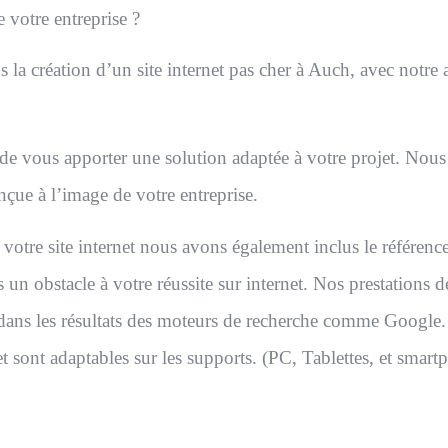
e votre entreprise ?
s la création d’un site internet pas cher à Auch, avec notre 
 de vous apporter une solution adaptée à votre projet. Nou
nçue à l’image de votre entreprise.
 votre site internet nous avons également inclus le référenc
pas un obstacle à votre réussite sur internet. Nos prestation
, dans les résultats des moteurs de recherche comme Google. P
t sont adaptables sur les supports. (PC, Tablettes, et smart