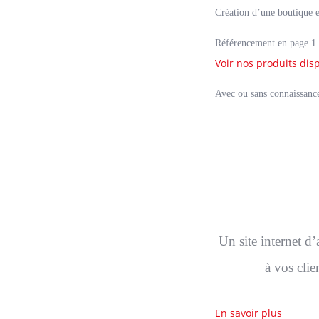
Création d’une boutique e
Référencement en page 1 
Voir nos produits dis
Avec ou sans connaissance 
Un site internet d
à vos clie
En savoir plus