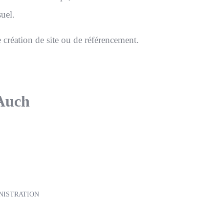
uel.
 création de site ou de référencement.
 Auch
NISTRATION