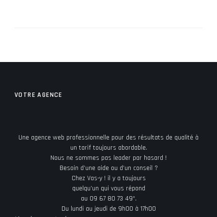
VOTRE AGENCE
Une agence web professionnelle pour des résultats de qualité à
un tarif toujours abordable.
Nous ne sommes pas leader par hasard !
Besoin d’une aide ou d’un conseil ?
Chez Vas-y ! il y a toujours
quelqu’un qui vous répond
au 09 67 80 73 49*.
Du lundi au jeudi de 9h00 à 17h00