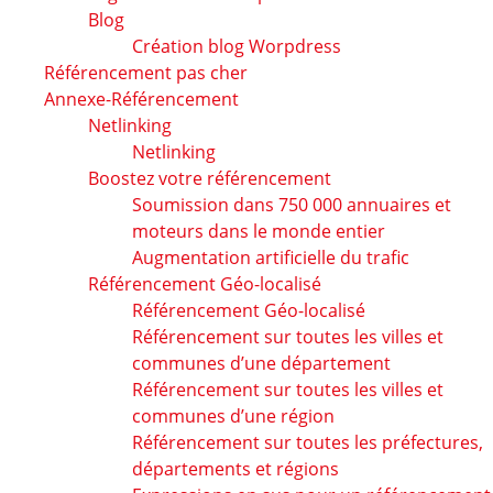
Blog
Création blog Worpdress
Référencement pas cher
Annexe-Référencement
Netlinking
Netlinking
Boostez votre référencement
Soumission dans 750 000 annuaires et
moteurs dans le monde entier
Augmentation artificielle du trafic
Référencement Géo-localisé
Référencement Géo-localisé
Référencement sur toutes les villes et
communes d’une département
Référencement sur toutes les villes et
communes d’une région
Référencement sur toutes les préfectures,
départements et régions