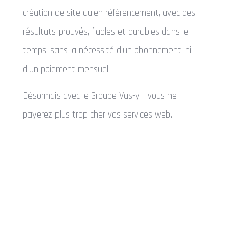
création de site qu’en référencement, avec des
résultats prouvés, fiables et durables dans le
temps, sans la nécessité d’un abonnement, ni
d’un paiement mensuel.
Désormais avec le Groupe Vas-y ! vous ne
payerez plus trop cher vos services web.
Site internet pas cher
Arles