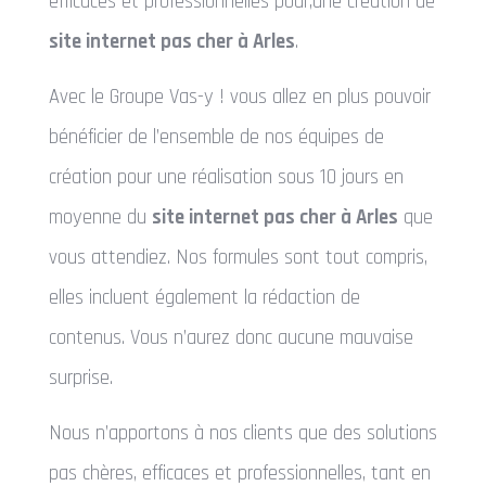
efficaces et professionnelles pour,une création de
site internet pas cher à Arles
.
Avec le Groupe Vas-y ! vous allez en plus pouvoir
bénéficier de l’ensemble de nos équipes de
création pour une réalisation sous 10 jours en
moyenne du
site internet pas cher à Arles
que
vous attendiez. Nos formules sont tout compris,
elles incluent également la rédaction de
contenus. Vous n’aurez donc aucune mauvaise
surprise.
Nous n’apportons à nos clients que des solutions
pas chères, efficaces et professionnelles, tant en