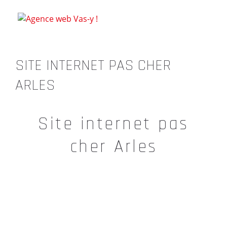
SITE INTERNET PAS CHER
ARLES
Site internet pas
cher Arles
Site internet pas cher à
Arles