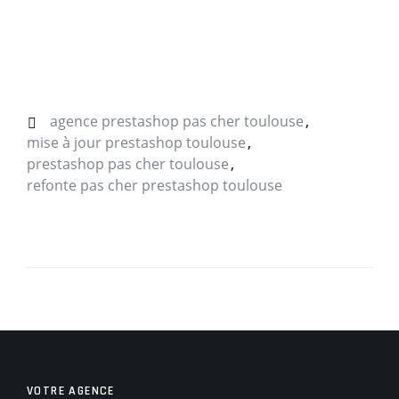
agence prestashop pas cher toulouse
mise à jour prestashop toulouse
prestashop pas cher toulouse
refonte pas cher prestashop toulouse
VOTRE AGENCE