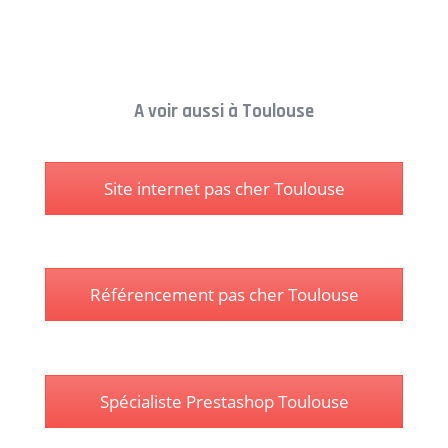
A voir aussi à Toulouse
Site internet pas cher Toulouse
Référencement pas cher Toulouse
Spécialiste Prestashop Toulouse