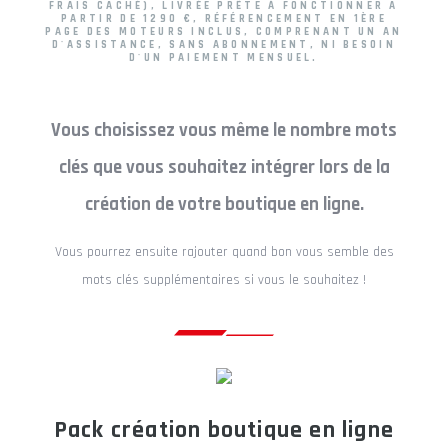
FRAIS CACHÉ), LIVRÉE PRÊTE À FONCTIONNER
A
PARTIR DE 1290 €, RÉFÉRENCEMENT EN 1ÈRE
PAGE DES MOTEURS INCLUS
, COMPRENANT UN AN
D'ASSISTANCE, SANS ABONNEMENT, NI BESOIN
D'UN PAIEMENT MENSUEL.
Vous choisissez vous même le nombre mots
clés que vous souhaitez intégrer lors de la
création de votre boutique en ligne.
Vous pourrez ensuite rajouter quand bon vous semble des
mots clés supplémentaires si vous le souhaitez !
Pack création boutique en ligne