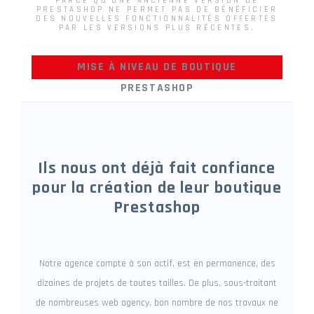
PARCE QU'UNE ANCIENNE VERSION DE
PRESTASHOP NE PERMET PAS DE BÉNÉFICIER
DES NOUVELLES FONCTIONNALITÉS OFFERTES
PAR LES VERSIONS PLUS RÉCENTES.
MISE À NIVEAU DE BOUTIQUE
PRESTASHOP
Ils nous ont déjà fait confiance
pour la création de leur boutique
Prestashop
Notre agence compte à son actif, est en permanence, des
dizaines de projets de toutes tailles. De plus, sous-traitant
de nombreuses web agency, bon nombre de nos travaux ne