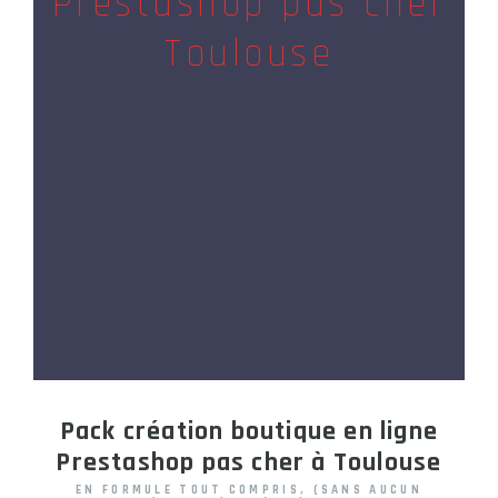
Prestashop pas cher
Toulouse
Pack création boutique en ligne
Prestashop pas cher à Toulouse
EN FORMULE TOUT COMPRIS, (SANS AUCUN