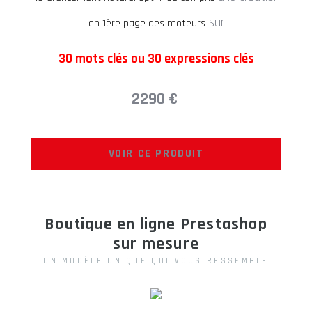
sur
en 1ère page des moteurs
30 mots clés ou 30 expressions clés
2290 €
VOIR CE PRODUIT
Boutique en ligne Prestashop
sur mesure
UN MODÈLE UNIQUE QUI VOUS RESSEMBLE