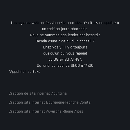
Une agence web professionnelle pour des résultats de qualité à
un tarif toujours abordable.
Nous ne sommes pas leader par hasard !
Besoin d’une aide ou d’un conseil ?
Chez Vas-y ! il y a toujours
quelqu’un qui vous répond
au 09 67 80 73 49*.
Du lundi au jeudi de 9h00 à 17h00
*Appel non surtaxé
Création de site internet Aquitaine
Création site internet Bourgogne-Franche-Comté
Création site internet Auvergne Rhône Alpes