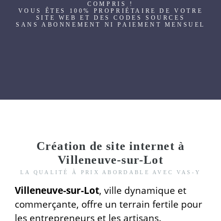
COMPRIS !
VOUS ÊTES 100% PROPRIÉTAIRE DE VOTRE
SITE WEB ET DES CODES SOURCES
SANS ABONNEMENT NI PAIEMENT MENSUEL
Création de site internet à
Villeneuve-sur-Lot
LA QUALITÉ À PRIX ABORDABLE AVEC VAS-Y
Villeneuve-sur-Lot
, ville dynamique et
commerçante, offre un terrain fertile pour
les entrepreneurs et les artisans.