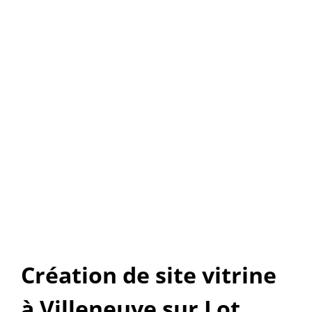
Boutique en ligne
NOMBRE DE PAGES ET PRODUITS ILLIMITÉS.
AVEC GESTION COMPLÈTE.
RÉFÉRENCEMENT INCLUS
Voir ce produit
Création de site vitrine
à Villeneuve sur Lot