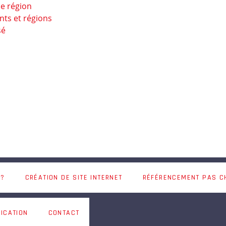
ne région
nts et régions
sé
 ?
CRÉATION DE SITE INTERNET
RÉFÉRENCEMENT PAS C
ICATION
CONTACT