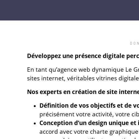
DO
Développez une présence digitale perc
En tant qu’agence web dynamique Le Gro
sites internet, véritables vitrines digital
Nos experts en création de site intern
Définition de vos objectifs et de vo
précisément votre activité, votre ci
Conception d’un design unique et 
accord avec votre charte graphique e