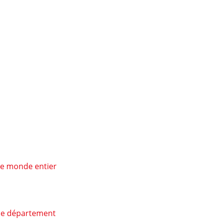
le monde entier
une département