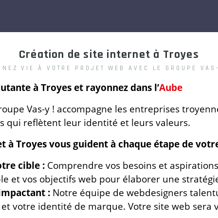
Création de site internet à Troyes
NNEZ VIE À VOTRE PROJET WEB AVEC LE GROUPE VAS-
utante à Troyes et rayonnez dans l’
Aube
upe Vas-y ! accompagne les entreprises troyenne
es qui reflètent leur identité et leurs valeurs.
et à Troyes vous guident à chaque étape de votre
tre cible :
Comprendre vos besoins et aspirations 
ble et vos objectifs web pour élaborer une stratégi
impactant :
Notre équipe de webdesigners talent
t votre identité de marque. Votre site web sera vi