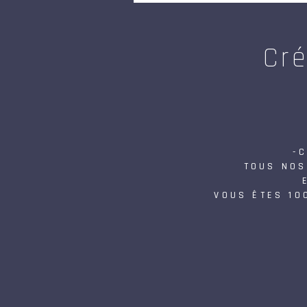
Cré
-
TOUS NOS
VOUS ÊTES 10