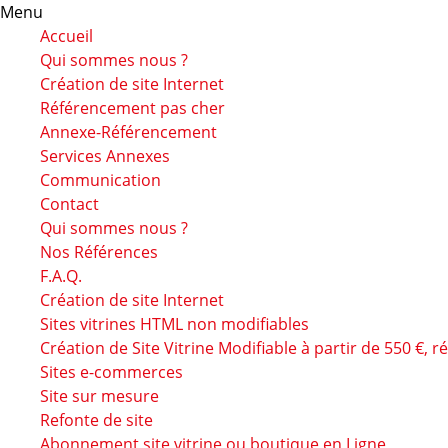
Menu
Accueil
Qui sommes nous ?
Création de site Internet
Référencement pas cher
Annexe-Référencement
Services Annexes
Communication
Contact
Qui sommes nous ?
Nos Références
F.A.Q.
Création de site Internet
Sites vitrines HTML non modifiables
Création de Site Vitrine Modifiable à partir de 550 €,
Sites e-commerces
Site sur mesure
Refonte de site
Abonnement site vitrine ou boutique en Ligne