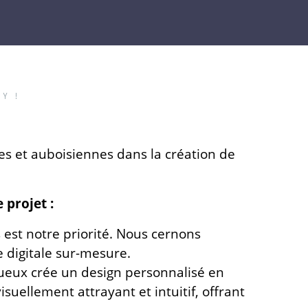
Y !
s et auboisiennes dans la création de
 projet :
est notre priorité. Nous cernons
e digitale sur-mesure.
ueux crée un design personnalisé en
suellement attrayant et intuitif, offrant