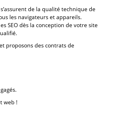
assurent de la qualité technique de
tous les navigateurs et appareils.
es SEO dès la conception de votre site
ualifié.
 et proposons des contrats de
ngagés.
t web !