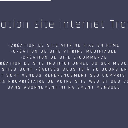
ation site internet Tr
-CRÉATION DE SITE VITRINE FIXE EN HTML
-CRÉATION DE SITE VITRINE MODIFIABLE
-CRÉATION DE SITE E-COMMERCE
CRÉATION DE SITE INSTITUTIONNEL OU SUR MESU
 SITES SONT RÉALISÉS SOUS 15 À 20 JOURS E
ET SONT VENDUS RÉFÉRENCEMENT SEO COMPRIS 
0% PROPRIÉTAIRE DE VOTRE SITE WEB ET DES 
SANS ABONNEMENT NI PAIEMENT MENSUEL