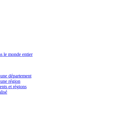
s le monde entier
d’une département
’une région
ents et régions
lisé