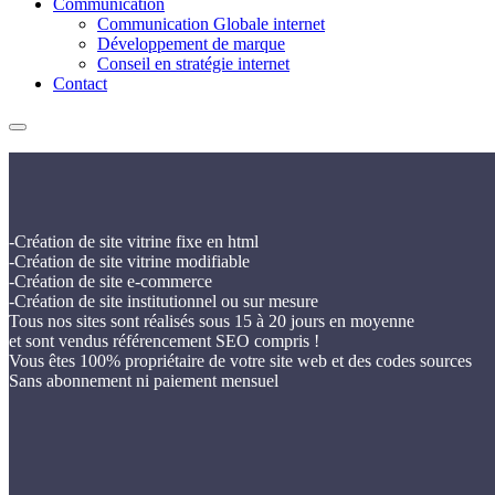
Communication
Communication Globale internet
Développement de marque
Conseil en stratégie internet
Contact
-Création de site vitrine fixe en html
-Création de site vitrine modifiable
-Création de site e-commerce
-Création de site institutionnel ou sur mesure
Tous nos sites sont réalisés sous 15 à 20 jours en moyenne
et sont vendus référencement SEO compris !
Vous êtes 100% propriétaire de votre site web et des codes sources
Sans abonnement ni paiement mensuel