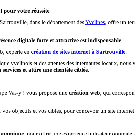
l pour votre réussite
Sartrouville, dans le département des
Yvelines
, offre un te
ésence digitale forte et attractive est indispensable
.
eb, experte en
création de sites internet à Sartrouville
.
que yvelinois et des attentes des internautes locaux, nous
services et attire une clientèle ciblée
.
roupe Vas-y ! vous propose une
création web
, qui correspon
vos objectifs et vos cibles, pour concevoir un site interne
rgonomique
, pour offrir une expérience utilisateur optimale à