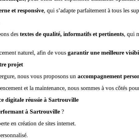
rne et responsive
, qui s’adapte parfaitement à tous les su
geons des
textes de qualité, informatifs et pertinents
, qui 
cement naturel, afin de vous
garantir une meilleure visibi
re projet
envergure, nous vous proposons un
accompagnement person
férencement et la maintenance, nous sommes à vos côtés pour
 digitale réussie à Sartrouville
performant à Sartrouville
?
te en création de sites internet.
ersonnalisé.