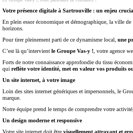
Votre présence digitale à Sartrouville : un enjeu crucia
En plein essor économique et démographique, la ville de 
horizons.
Pour tirer pleinement parti de ce dynamisme local,
une pr
C’est là qu’intervient
le Groupe Vas-y !
, votre agence w
Forts de notre connaissance approfondie du tissu économi
qui
reflète votre identité, met en valeur vos produits ou 
Un site internet, à votre image
Loin des sites internet génériques et impersonnels, le G
marque.
Notre équipe prend le temps de comprendre votre activité, 
Un design moderne et responsive
Votre site internet doit être
visuellement attrayant et e