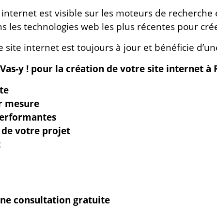
 internet est visible sur les moteurs de recherche e
ns les technologies web les plus récentes pour créer
e site internet est toujours à jour et bénéficie d’
Vas-y ! pour la création de votre site internet 
te
ur mesure
performantes
de votre projet
t
ne consultation gratuite