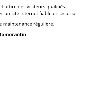
t attire des visiteurs qualifiés.
 un site internet fiable et sécurisé.
une maintenance régulière.
à Romorantin