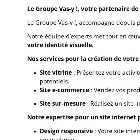
Le Groupe Vas-y !, votre partenaire de
Le Groupe Vas-y !, accompagne depuis plu
Notre équipe d’experts met tout en œu
votre identité visuelle.
Nos services pour la création de votre
Site vitrine
: Présentez votre activi
potentiels.
Site e-commerce
: Vendez vos produ
Site sur-mesure
: Réalisez un site 
Notre expertise pour un site interne
Design responsive
: Votre site inte
smartphones.