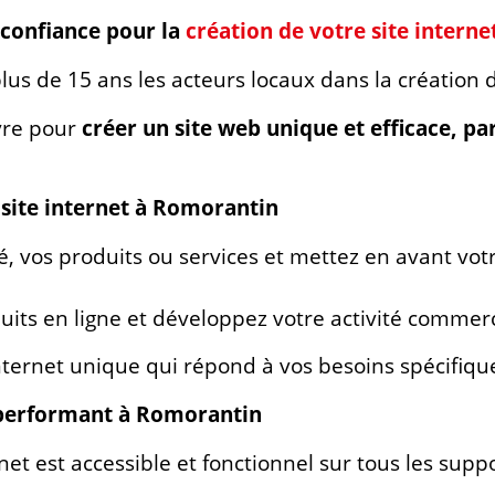
 confiance pour la
création de votre site intern
s de 15 ans les acteurs locaux dans la création de
vre pour
créer un site web unique et efficace, pa
 site internet à Romorantin
té, vos produits ou services et mettez en avant votr
its en ligne et développez votre activité commerc
internet unique qui répond à vos besoins spécifiqu
t performant à Romorantin
rnet est accessible et fonctionnel sur tous les supp