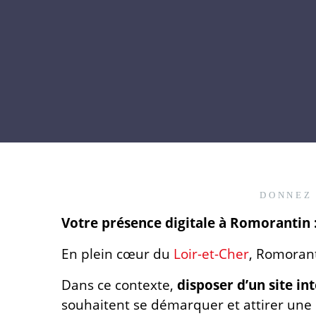
DONNEZ 
Votre présence digitale à Romorantin :
En plein cœur du
Loir-et-Cher
, Romorant
Dans ce contexte,
disposer d’un site i
souhaitent se démarquer et attirer une c