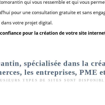
Romorantin qui vous ressemble et qui vous permett
d’hui pour une consultation gratuite et sans eng
ans votre projet digital.
 confiance pour la création de votre site intern
tin, spécialisée dans la créat
rces, les entreprises, PME 
USIEURS TYPES DE SITES SONT DISPONIB