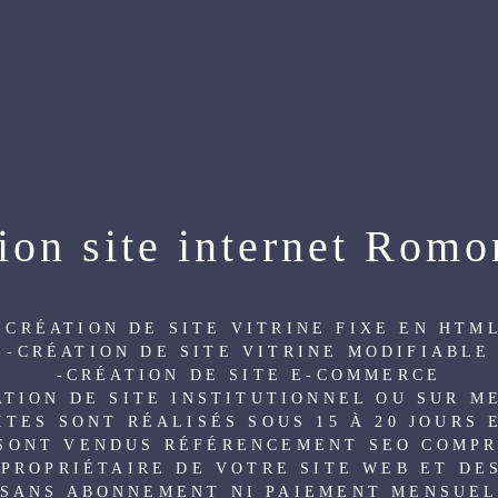
OUS ?
CRÉATION DE SITE INTERNET
RÉFÉRENC
MUNICATION
CONTACT
ion site internet Romo
-CRÉATION DE SITE VITRINE FIXE EN HTM
-CRÉATION DE SITE VITRINE MODIFIABLE
-CRÉATION DE SITE E-COMMERCE
ATION DE SITE INSTITUTIONNEL OU SUR M
ITES SONT RÉALISÉS SOUS 15 À 20 JOURS
SONT VENDUS RÉFÉRENCEMENT SEO COMPR
 PROPRIÉTAIRE DE VOTRE SITE WEB ET DE
SANS ABONNEMENT NI PAIEMENT MENSUE