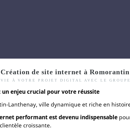
Création de site internet à Romorantin
VIE À VOTRE PROJET DIGITAL AVEC LE GROUPE
 un enjeu crucial pour votre réussite
in-Lanthenay, ville dynamique et riche en histoir
nternet performant est devenu indispensable
pour
lientèle croissante.