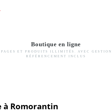
Boutique en ligne
PAGES ET PRODUITS ILLIMITÉS. AVEC GESTIO
RÉFÉRENCEMENT INCLUS
ne à Romorantin