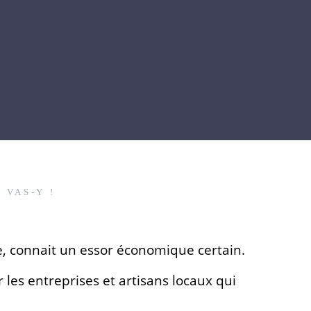
 VAS-Y !
e, connait un essor économique certain.
 les entreprises et artisans locaux qui