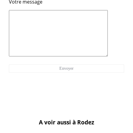
Votre message
A voir aussi à Rodez