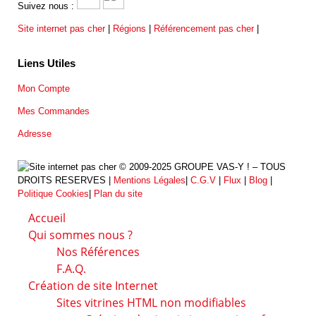
Suivez nous :
Site internet pas cher
|
Régions
|
Référencement pas cher
|
Liens Utiles
Mon Compte
Mes Commandes
Adresse
© 2009-2025 GROUPE VAS-Y ! – TOUS
DROITS RESERVES |
Mentions Légales
|
C.G.V
|
Flux
|
Blog
|
Politique Cookies
|
Plan du site
Accueil
Qui sommes nous ?
Nos Références
F.A.Q.
Création de site Internet
Sites vitrines HTML non modifiables