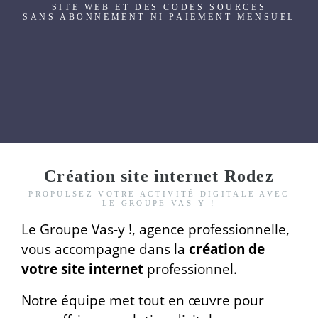
SITE WEB ET DES CODES SOURCES
SANS ABONNEMENT NI PAIEMENT MENSUEL
Création site internet Rodez
PROPULSEZ VOTRE ACTIVITÉ DIGITALE AVEC
LE GROUPE VAS-Y !
Le Groupe Vas-y !, agence professionnelle,
vous accompagne dans la
création de
votre site internet
professionnel.
Notre équipe met tout en œuvre pour