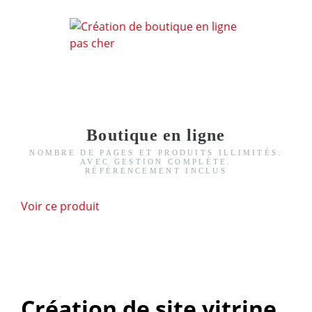
Boutique en ligne
NOMBRE DE PAGES ET PRODUITS ILLIMITÉS.
AVEC GESTION COMPLÈTE.
RÉFÉRENCEMENT INCLUS
Voir ce produit
Création de site vitrine