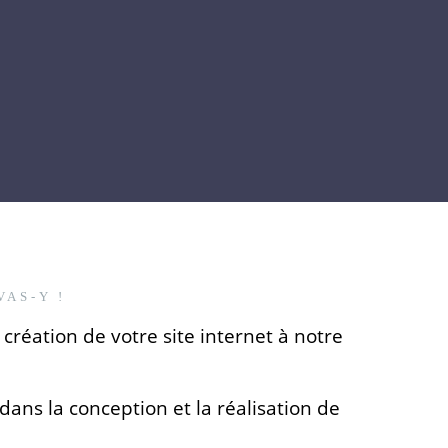
VAS-Y !
 création de votre site internet à notre
ns la conception et la réalisation de