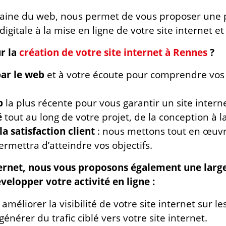
aine du web, nous permet de vous proposer une p
 digitale à la mise en ligne de votre site internet 
r la
création de votre site internet à Rennes
?
par le web
et à votre écoute pour comprendre vos 
b
la plus récente pour vous garantir un site interne
é
tout au long de votre projet, de la conception à l
a satisfaction client
: nous mettons tout en œuvre
rmettra d’atteindre vos objectifs.
internet, nous vous proposons également une la
elopper votre activité en ligne :
améliorer la visibilité de votre site internet sur 
énérer du trafic ciblé vers votre site internet.