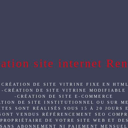
OUS ?
CRÉATION DE SITE INTERNET
RÉFÉRENC
MUNICATION
CONTACT
ation site internet Re
-CRÉATION DE SITE VITRINE FIXE EN HTM
-CRÉATION DE SITE VITRINE MODIFIABLE
-CRÉATION DE SITE E-COMMERCE
ATION DE SITE INSTITUTIONNEL OU SUR M
ITES SONT RÉALISÉS SOUS 15 À 20 JOURS
SONT VENDUS RÉFÉRENCEMENT SEO COMPR
 PROPRIÉTAIRE DE VOTRE SITE WEB ET DE
SANS ABONNEMENT NI PAIEMENT MENSUE