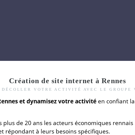
Création de site internet à Rennes
 DÉCOLLER VOTRE ACTIVITÉ AVEC LE GROUPE 
Rennes et dynamisez votre activité
en confiant la
lus de 20 ans les acteurs économiques rennais da
et répondant à leurs besoins spécifiques.