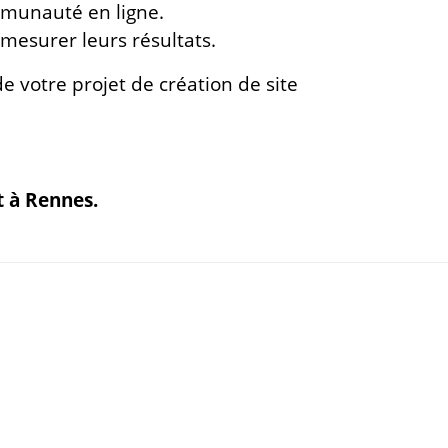
mmunauté en ligne.
mesurer leurs résultats.
 votre projet de création de site
t à Rennes.