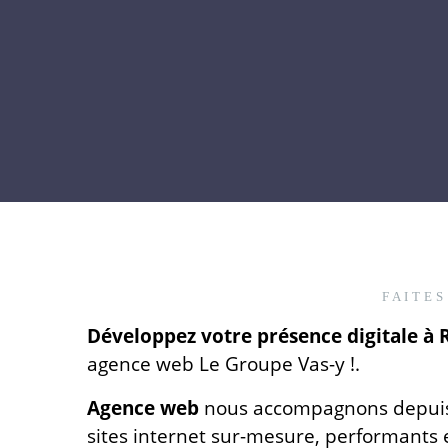
FAITES
Développez votre présence digitale à 
agence web Le Groupe Vas-y !.
Agence web
nous accompagnons depuis p
sites internet sur-mesure, performants 