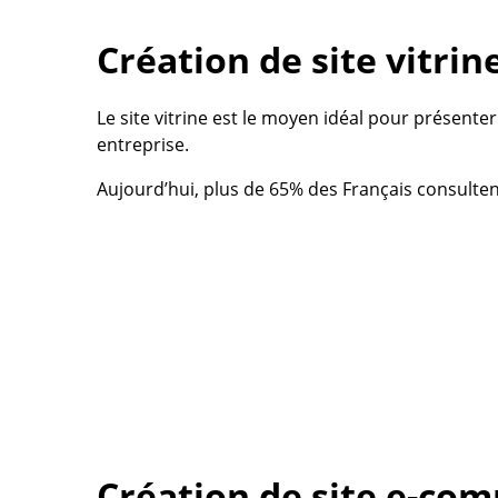
Création de site vitri
Le site vitrine est le moyen idéal pour présenter v
entreprise.
Aujourd’hui, plus de 65% des Français consultent 
Création de site e-co