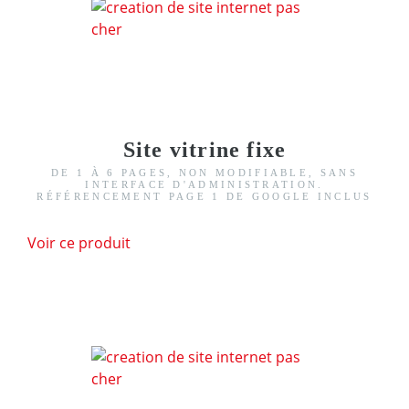
Site vitrine fixe
DE 1 À 6 PAGES, NON MODIFIABLE, SANS
INTERFACE D'ADMINISTRATION.
RÉFÉRENCEMENT PAGE 1 DE GOOGLE INCLUS
Voir ce produit