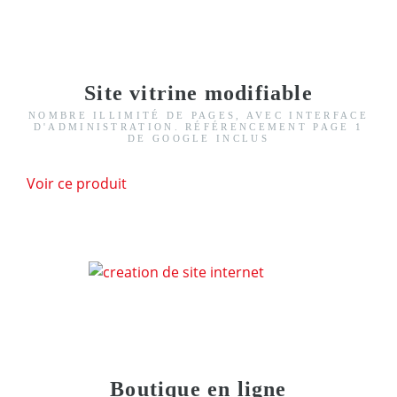
Site vitrine modifiable
NOMBRE ILLIMITÉ DE PAGES, AVEC INTERFACE
D'ADMINISTRATION. RÉFÉRENCEMENT PAGE 1
DE GOOGLE INCLUS
Voir ce produit
Boutique en ligne