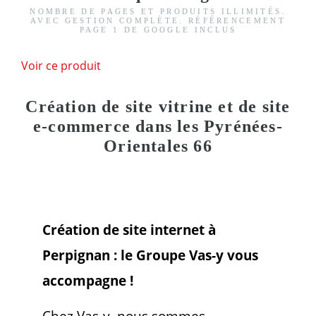
NOMBRE DE PAGES ET PRODUITS ILLIMITÉS.
AVEC GESTION COMPLÈTE. RÉFÉRENCEMENT
PAGE 1 DE GOOGLE INCLUS
Voir ce produit
Création de site vitrine et de site
e-commerce dans les Pyrénées-
Orientales 66
Création de site internet à
Perpignan : le Groupe Vas-y vous
accompagne !
Chez Vas-y, nous sommes