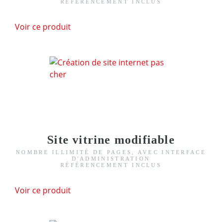
RÉFÉRENCEMENT INCLUS
Voir ce produit
Site vitrine modifiable
NOMBRE ILLIMITÉ DE PAGES, AVEC INTERFACE
D'ADMINISTRATION
RÉFÉRENCEMENT INCLUS
Voir ce produit