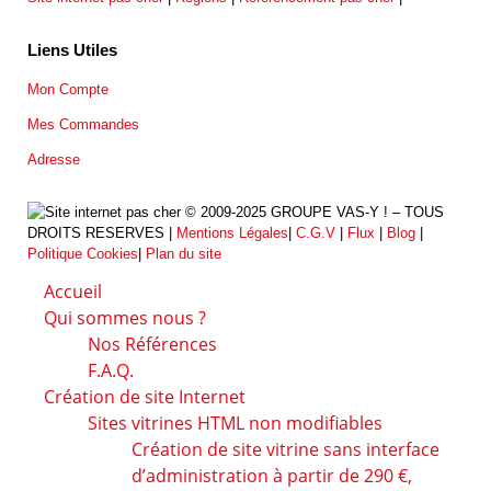
Liens Utiles
Mon Compte
Mes Commandes
Adresse
© 2009-2025 GROUPE VAS-Y ! – TOUS
DROITS RESERVES |
Mentions Légales
|
C.G.V
|
Flux
|
Blog
|
Politique Cookies
|
Plan du site
Accueil
Qui sommes nous ?
Nos Références
F.A.Q.
Création de site Internet
Sites vitrines HTML non modifiables
Création de site vitrine sans interface
d’administration à partir de 290 €,