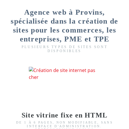
Agence web à Provins,
spécialisée dans la création de
sites pour les commerces, les
entreprises, PME et TPE
PLUSIEURS TYPES DE SITES SONT
DISPONIBLES
Site vitrine fixe en HTML
DE 1 À 6 PAGES, NON MODIFIABLE, SANS
INTERFACE D'ADMINISTRATION.