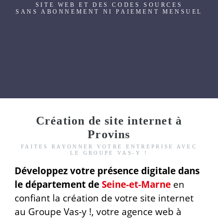
SITE WEB ET DES CODES SOURCES
SANS ABONNEMENT NI PAIEMENT MENSUEL
Création de site internet à
Provins
FAITES RAYONNER VOTRE ENTREPRISE AVEC
LE GROUPE VAS-Y !
Développez votre présence digitale dans
le département de
Seine-et-Marne
en
confiant la création de votre site internet
au Groupe Vas-y !, votre agence web à