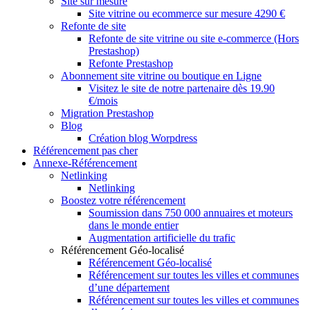
Site sur mesure
Site vitrine ou ecommerce sur mesure 4290 €
Refonte de site
Refonte de site vitrine ou site e-commerce (Hors
Prestashop)
Refonte Prestashop
Abonnement site vitrine ou boutique en Ligne
Visitez le site de notre partenaire dès 19.90
€/mois
Migration Prestashop
Blog
Création blog Worpdress
Référencement pas cher
Annexe-Référencement
Netlinking
Netlinking
Boostez votre référencement
Soumission dans 750 000 annuaires et moteurs
dans le monde entier
Augmentation artificielle du trafic
Référencement Géo-localisé
Référencement Géo-localisé
Référencement sur toutes les villes et communes
d’une département
Référencement sur toutes les villes et communes