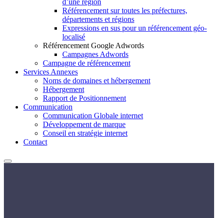
d’une région
Référencement sur toutes les préfectures,
départements et régions
Expressions en sus pour un référencement géo-
localisé
Référencement Google Adwords
Campagnes Adwords
Campagne de référencement
Services Annexes
Noms de domaines et hébergement
Hébergement
Rapport de Positionnement
Communication
Communication Globale internet
Développement de marque
Conseil en stratégie internet
Contact