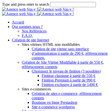
Type and press enter to search
Accueil
Qui sommes nous ?
Nos Références
F.A.Q.
Création de site Internet
Sites vitrines HTML non modifiables
Création de site vitrine sans interface
d’administration à partir de 290 €, référencement
compris.
Création de Site Vitrine Modifiable à partir de 550 €,
référencement compris
Choisissez le niveau de finition (3 possibles)
Finition classique à partir de 550 €
Finition Premium à partir de 990 €
Finition exclusive à partir de 1490 €
Sites e-commerces
Création de sites e-commerce, référencement
compris
Boutique en ligne Prestashop
Site e-commerce wordpress