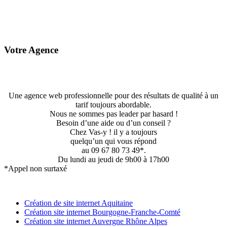
Votre Agence
Une agence web professionnelle pour des résultats de qualité à un
tarif toujours abordable.
Nous ne sommes pas leader par hasard !
Besoin d’une aide ou d’un conseil ?
Chez Vas-y ! il y a toujours
quelqu’un qui vous répond
au 09 67 80 73 49*.
Du lundi au jeudi de 9h00 à 17h00
*Appel non surtaxé
Création de site internet Aquitaine
Création site internet Bourgogne-Franche-Comté
Création site internet Auvergne Rhône Alpes