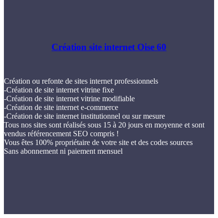
Création site internet Oise 60
Création ou refonte de sites internet professionnels
-Création de site internet vitrine fixe
-Création de site internet vitrine modifiable
-Création de site internet e-commerce
-Création de site internet institutionnel ou sur mesure
Tous nos sites sont réalisés sous 15 à 20 jours en moyenne et sont
vendus référencement SEO compris !
Vous êtes 100% propriétaire de votre site et des codes sources
Sans abonnement ni paiement mensuel