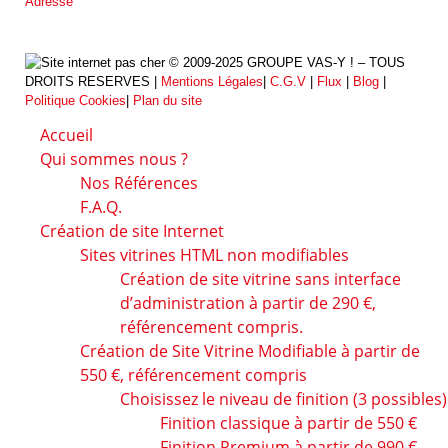
Adresse
© 2009-2025 GROUPE VAS-Y ! – TOUS
DROITS RESERVES |
Mentions Légales
|
C.G.V
|
Flux
|
Blog
|
Politique Cookies
|
Plan du site
Accueil
Qui sommes nous ?
Nos Références
F.A.Q.
Création de site Internet
Sites vitrines HTML non modifiables
Création de site vitrine sans interface
d’administration à partir de 290 €,
référencement compris.
Création de Site Vitrine Modifiable à partir de
550 €, référencement compris
Choisissez le niveau de finition (3 possibles)
Finition classique à partir de 550 €
Finition Premium à partir de 990 €