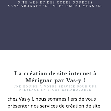
SITE WEB ET DES CODES SOURCES
SANS ABONNEMENT NI PAIEMENT MENSUEL
La création de site internet à
Mérignac par Vas-y !
UNE ÉQUIPE À VOTRE SERVICE POUR UNE
PRÉSENCE EN LIGNE REMARQUABLE
chez Vas-y !, nous sommes fiers de vous
présenter nos services de création de site