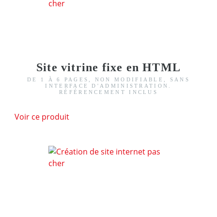
Site vitrine fixe en HTML
DE 1 À 6 PAGES, NON MODIFIABLE, SANS
INTERFACE D'ADMINISTRATION.
RÉFÉRENCEMENT INCLUS
Voir ce produit