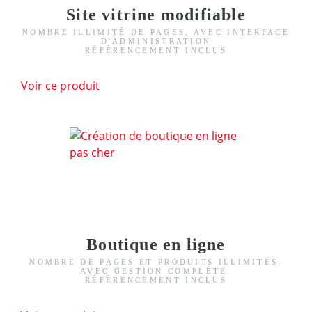
Site vitrine modifiable
NOMBRE ILLIMITÉ DE PAGES, AVEC INTERFACE
D'ADMINISTRATION
RÉFÉRENCEMENT INCLUS
Voir ce produit
Boutique en ligne
NOMBRE DE PAGES ET PRODUITS ILLIMITÉS.
AVEC GESTION COMPLÈTE.
RÉFÉRENCEMENT INCLUS