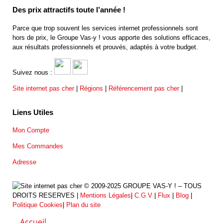
Des prix attractifs toute l’année !
Parce que trop souvent les services internet professionnels sont
hors de prix, le Groupe Vas-y ! vous apporte des solutions efficaces,
aux résultats professionnels et prouvés, adaptés à votre budget.
Suivez nous :
Site internet pas cher
|
Régions
|
Référencement pas cher
|
Liens Utiles
Mon Compte
Mes Commandes
Adresse
© 2009-2025 GROUPE VAS-Y ! – TOUS
DROITS RESERVES |
Mentions Légales
|
C.G.V
|
Flux
|
Blog
|
Politique Cookies
|
Plan du site
Accueil