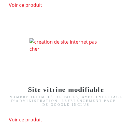
Voir ce produit
Site vitrine modifiable
NOMBRE ILLIMITÉ DE PAGES, AVEC INTERFACE
D'ADMINISTRATION. RÉFÉRENCEMENT PAGE 1
DE GOOGLE INCLUS
Voir ce produit