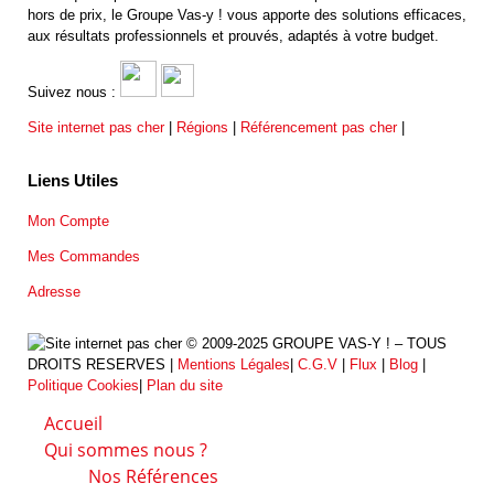
hors de prix, le Groupe Vas-y ! vous apporte des solutions efficaces,
aux résultats professionnels et prouvés, adaptés à votre budget.
Suivez nous :
Site internet pas cher
|
Régions
|
Référencement pas cher
|
Liens Utiles
Mon Compte
Mes Commandes
Adresse
© 2009-2025 GROUPE VAS-Y ! – TOUS
DROITS RESERVES |
Mentions Légales
|
C.G.V
|
Flux
|
Blog
|
Politique Cookies
|
Plan du site
Accueil
Qui sommes nous ?
Nos Références