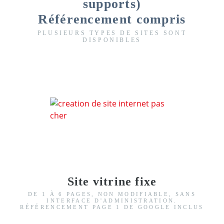
supports)
Référencement compris
PLUSIEURS TYPES DE SITES SONT
DISPONIBLES
Site vitrine fixe
DE 1 À 6 PAGES, NON MODIFIABLE, SANS
INTERFACE D'ADMINISTRATION.
RÉFÉRENCEMENT PAGE 1 DE GOOGLE INCLUS