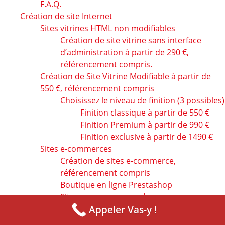
F.A.Q.
Création de site Internet
Sites vitrines HTML non modifiables
Création de site vitrine sans interface
d’administration à partir de 290 €,
référencement compris.
Création de Site Vitrine Modifiable à partir de
550 €, référencement compris
Choisissez le niveau de finition (3 possibles)
Finition classique à partir de 550 €
Finition Premium à partir de 990 €
Finition exclusive à partir de 1490 €
Sites e-commerces
Création de sites e-commerce,
référencement compris
Boutique en ligne Prestashop
Site e-commerce wordpress
Appeler Vas-y !
Site sur mesure
Site vitrine ou ecommerce sur mesure