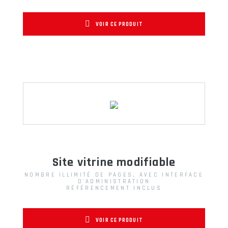
VOIR CE PRODUIT
Site vitrine modifiable
NOMBRE ILLIMITÉ DE PAGES, AVEC INTERFACE
D'ADMINISTRATION
RÉFÉRENCEMENT INCLUS
VOIR CE PRODUIT