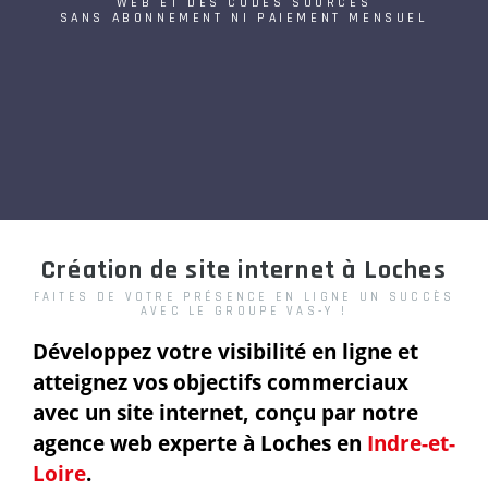
WEB ET DES CODES SOURCES
SANS ABONNEMENT NI PAIEMENT MENSUEL
Création de site internet à Loches
FAITES DE VOTRE PRÉSENCE EN LIGNE UN SUCCÈS
AVEC LE GROUPE VAS-Y !
Développez votre visibilité en ligne et
atteignez vos objectifs commerciaux
avec un site internet, conçu par notre
agence web experte à Loches en
Indre-et-
Loire
.