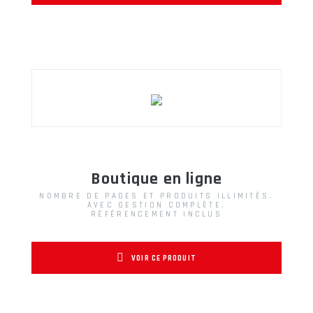
Boutique en ligne
NOMBRE DE PAGES ET PRODUITS ILLIMITÉS.
AVEC GESTION COMPLÈTE.
RÉFÉRENCEMENT INCLUS
VOIR CE PRODUIT