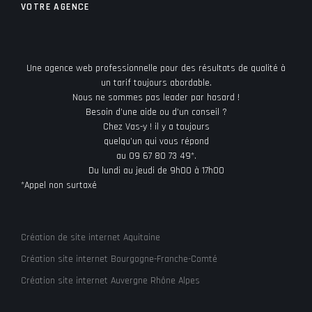
VOTRE AGENCE
Une agence web professionnelle pour des résultats de qualité à
un tarif toujours abordable.
Nous ne sommes pas leader par hasard !
Besoin d’une aide ou d’un conseil ?
Chez Vas-y ! il y a toujours
quelqu’un qui vous répond
au 09 67 80 73 49*.
Du lundi au jeudi de 9h00 à 17h00
*Appel non surtaxé
Création de site internet Aquitaine
Création site internet Bourgogne-Franche-Comté
Création site internet Auvergne Rhône Alpes