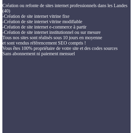
Création ou refonte de sites internet professionnels dans les Landes
(40)
-Création de site internet vitrine fixe
-Création de site internet vitrine modifiable
-Création de site internet e-commerce à partir
-Création de site internet institutionnel ou sur mesure
Tous nos sites sont réalisés sous 10 jours en moyenne
et sont vendus référencement SEO compris !
Vous êtes 100% propriétaire de votre site et des codes sources
Sans abonnement ni paiement mensuel