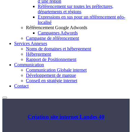
d’une région
Référencement sur toutes les préfectures,
départements et régions
Expressions en sus pour un référencement géo-
localisé
Référencement Google Adwords
Campagnes Adwords
Campagne de référencement
Services Annexes
Noms de domaines et hébergement
Hébergement
Rapport de Positionnement
Communication
Communication Globale internet
Développement de marque
Conseil en stratégie internet
Contact
Création site internet Landes 40