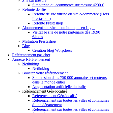
Site sur mesure
Site vitrine ou ecommerce sur mesure 4290 €
Refonte de site
Refonte de site vitrine ou site e-commerce (Hors
Prestashop)
Refonte Prestashop
Abonnement site vitrine ou boutique en Ligne
Visitez le site de notre partenaire dès 19.90
€/mois
Migration Prestashop
Blog
Création blog Worpdress
Référencement pas cher
Annexe-Référencement
Netlinking
Netlinking
Boostez votre référencement
Soumission dans 750 000 annuaires et moteurs
dans le monde entier
Augmentation artificielle du trafic
Référencement Géo-localisé
Référencement Géo-localisé
Référencement sur toutes les villes et communes
d’une département
Référencement sur toutes les villes et communes