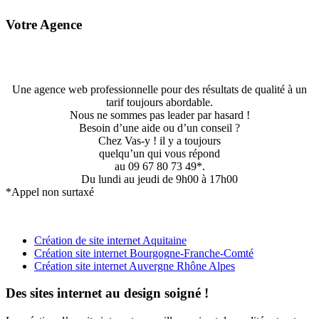
Votre Agence
Une agence web professionnelle pour des résultats de qualité à un
tarif toujours abordable.
Nous ne sommes pas leader par hasard !
Besoin d’une aide ou d’un conseil ?
Chez Vas-y ! il y a toujours
quelqu’un qui vous répond
au 09 67 80 73 49*.
Du lundi au jeudi de 9h00 à 17h00
*Appel non surtaxé
Création de site internet Aquitaine
Création site internet Bourgogne-Franche-Comté
Création site internet Auvergne Rhône Alpes
Des sites internet au design soigné !