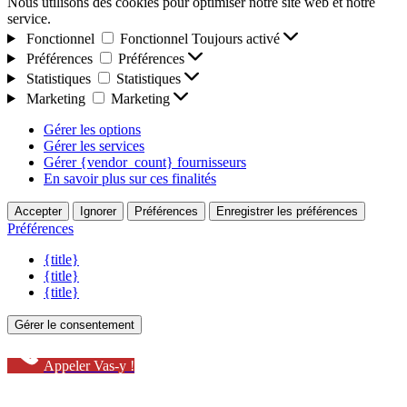
Nous utilisons des cookies pour optimiser notre site web et notre
service.
Fonctionnel
Fonctionnel
Toujours activé
Préférences
Préférences
Statistiques
Statistiques
Marketing
Marketing
Gérer les options
Gérer les services
Gérer {vendor_count} fournisseurs
En savoir plus sur ces finalités
Accepter
Ignorer
Préférences
Enregistrer les préférences
Préférences
{title}
{title}
{title}
Gérer le consentement
Appeler Vas-y !