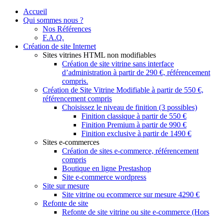
Accueil
Qui sommes nous ?
Nos Références
F.A.Q.
Création de site Internet
Sites vitrines HTML non modifiables
Création de site vitrine sans interface
d’administration à partir de 290 €, référencement
compris.
Création de Site Vitrine Modifiable à partir de 550 €,
référencement compris
Choisissez le niveau de finition (3 possibles)
Finition classique à partir de 550 €
Finition Premium à partir de 990 €
Finition exclusive à partir de 1490 €
Sites e-commerces
Création de sites e-commerce, référencement
compris
Boutique en ligne Prestashop
Site e-commerce wordpress
Site sur mesure
Site vitrine ou ecommerce sur mesure 4290 €
Refonte de site
Refonte de site vitrine ou site e-commerce (Hors