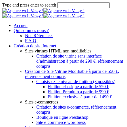
Type and press enter to search
Accueil
Qui sommes nous ?
Nos Références
F.A.Q.
Création de site Internet
Sites vitrines HTML non modifiables
Création de site vitrine sans interface
d’administration à partir de 290 €, référencement
compris.
Création de Site Vitrine Modifiable à partir de 550 €,
référencement compris
Choisissez le niveau de finition (3 possibles)
Finition classique à partir de 550 €
Finition Premium à partir de 990 €
Finition exclusive à partir de 1490 €
Sites e-commerces
Création de sites e-commerce, référencement
compris
Boutique en ligne Prestashop
Site e-commerce wordpress