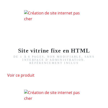
Site vitrine fixe en HTML
DE 1 À 6 PAGES, NON MODIFIABLE, SANS
INTERFACE D'ADMINISTRATION.
RÉFÉRENCEMENT INCLUS
Voir ce produit