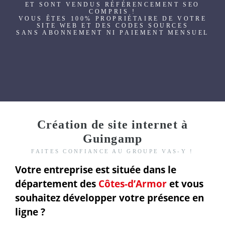
ET SONT VENDUS RÉFÉRENCEMENT SEO
COMPRIS !
VOUS ÊTES 100% PROPRIÉTAIRE DE VOTRE
SITE WEB ET DES CODES SOURCES
SANS ABONNEMENT NI PAIEMENT MENSUEL
Création de site internet à
Guingamp
FAITES CONFIANCE AU GROUPE VAS-Y !
Votre entreprise est située dans le
département des
Côtes-d’Armor
et vous
souhaitez développer votre présence en
ligne ?