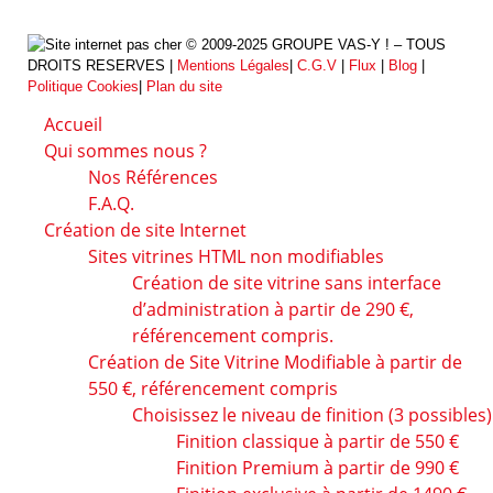
© 2009-2025 GROUPE VAS-Y ! – TOUS
DROITS RESERVES |
Mentions Légales
|
C.G.V
|
Flux
|
Blog
|
Politique Cookies
|
Plan du site
Accueil
Qui sommes nous ?
Nos Références
F.A.Q.
Création de site Internet
Sites vitrines HTML non modifiables
Création de site vitrine sans interface
d’administration à partir de 290 €,
référencement compris.
Création de Site Vitrine Modifiable à partir de
550 €, référencement compris
Choisissez le niveau de finition (3 possibles)
Finition classique à partir de 550 €
Finition Premium à partir de 990 €