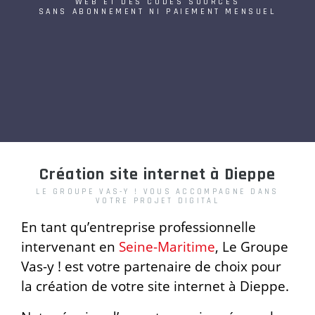
WEB ET DES CODES SOURCES
SANS ABONNEMENT NI PAIEMENT MENSUEL
Création site internet à Dieppe
LE GROUPE VAS-Y ! VOUS ACCOMPAGNE DANS
VOTRE PROJET DIGITAL
En tant qu’entreprise professionnelle
intervenant en
Seine-Maritime
, Le Groupe
Vas-y ! est votre partenaire de choix pour
la création de votre site internet à Dieppe.