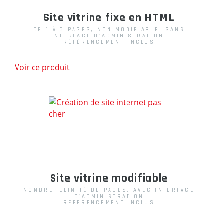
Site vitrine fixe en HTML
DE 1 À 6 PAGES, NON MODIFIABLE, SANS
INTERFACE D'ADMINISTRATION.
RÉFÉRENCEMENT INCLUS
Voir ce produit
Site vitrine modifiable
NOMBRE ILLIMITÉ DE PAGES, AVEC INTERFACE
D'ADMINISTRATION
RÉFÉRENCEMENT INCLUS