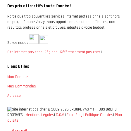
Des prix attractifs toute l’année !
Parce que trop souvent les services internet professionnels sont hors
de prix, le Groupe Vas-y ! vous apporte des solutions efficaces, aux
résultats professionnels et prouvés, adaptés à votre budget.
Suivez nous :
Site internet pas cher
|
Régions
|
Référencement pas cher
|
Liens Utiles
Mon Compte
Mes Commandes
Adresse
© 2009-2025 GROUPE VAS-Y ! – TOUS DROITS
RESERVES |
Mentions Légales
|
C.G.V
|
Flux
|
Blog
|
Politique Cookies
|
Plan
du site
Accueil