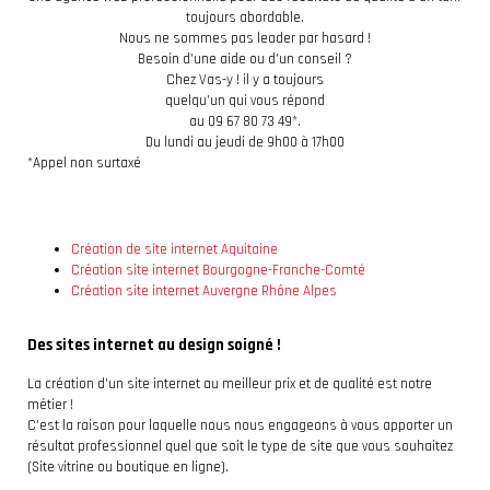
toujours abordable.
Nous ne sommes pas leader par hasard !
Besoin d’une aide ou d’un conseil ?
Chez Vas-y ! il y a toujours
quelqu’un qui vous répond
au 09 67 80 73 49*.
Du lundi au jeudi de 9h00 à 17h00
*Appel non surtaxé
Création de site internet Aquitaine
Création site internet Bourgogne-Franche-Comté
Création site internet Auvergne Rhône Alpes
Des sites internet au design soigné !
La création d’un site internet au meilleur prix et de qualité est notre
métier !
C’est la raison pour laquelle nous nous engageons à vous apporter un
résultat professionnel quel que soit le type de site que vous souhaitez
(Site vitrine ou boutique en ligne).