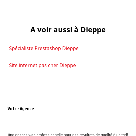
A voir aussi à Dieppe
Spécialiste Prestashop Dieppe
Site internet pas cher Dieppe
Votre Agence
Une agence web professionnelle pour des résultats de qualité à un tarif