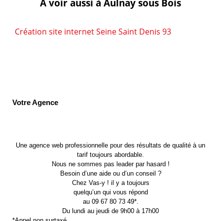
A voir aussi à Aulnay sous Bois
Création site internet Seine Saint Denis 93
Votre Agence
Une agence web professionnelle pour des résultats de qualité à un
tarif toujours abordable.
Nous ne sommes pas leader par hasard !
Besoin d’une aide ou d’un conseil ?
Chez Vas-y ! il y a toujours
quelqu’un qui vous répond
au 09 67 80 73 49*.
Du lundi au jeudi de 9h00 à 17h00
*Appel non surtaxé