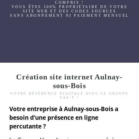
COMPRIS !
VOUS ÊTES 100% PROPRIÉTAIRE DE VOTRE
SITE WEB ET DES CODES SOURCES
SANS ABONNEMENT NI PAIEMENT MENSUEL
Création site internet Aulnay-
sous-Bois
VOTRE RÉFÉRENCE DIGITALE AVEC LE GROUPE
VAS-Y !
Votre entreprise à Aulnay-sous-Bois a
besoin d’une présence en ligne
percutante ?