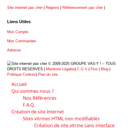
Site internet pas cher
|
Régions
|
Référencement pas cher
|
Liens Utiles
Mon Compte
Mes Commandes
Adresse
© 2009-2025 GROUPE VAS-Y ! – TOUS
DROITS RESERVES |
Mentions Légales
|
C.G.V
|
Flux
|
Blog
|
Politique Cookies
|
Plan du site
Accueil
Qui sommes nous ?
Nos Références
F.A.Q.
Création de site Internet
Sites vitrines HTML non modifiables
Création de site vitrine sans interface