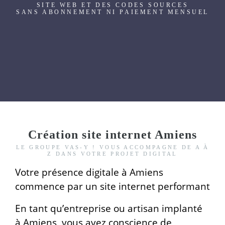
SITE WEB ET DES CODES SOURCES
SANS ABONNEMENT NI PAIEMENT MENSUEL
Création site internet Amiens
LE GROUPE VAS-Y ! VOUS ACCOMPAGNE DE A À
Z DANS VOTRE PROJET DIGITAL
Votre présence digitale à Amiens
commence par un site internet performant
En tant qu’entreprise ou artisan implanté
à Amiens, vous avez conscience de