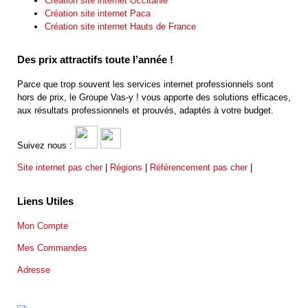
Création site internet Occitanie
Création site internet Paca
Création site internet Hauts de France
Des prix attractifs toute l’année !
Parce que trop souvent les services internet professionnels sont
hors de prix, le Groupe Vas-y ! vous apporte des solutions efficaces,
aux résultats professionnels et prouvés, adaptés à votre budget.
Suivez nous :
Site internet pas cher
|
Régions
|
Référencement pas cher
|
Liens Utiles
Mon Compte
Mes Commandes
Adresse