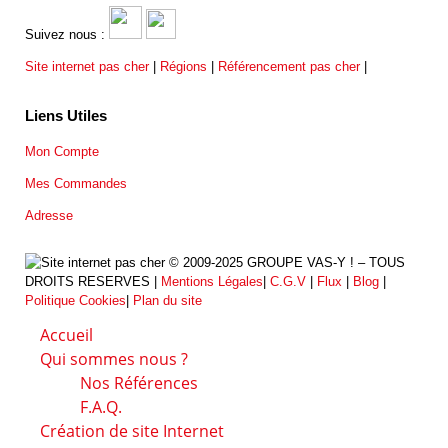
Suivez nous :
Site internet pas cher
|
Régions
|
Référencement pas cher
|
Liens Utiles
Mon Compte
Mes Commandes
Adresse
© 2009-2025 GROUPE VAS-Y ! – TOUS
DROITS RESERVES |
Mentions Légales
|
C.G.V
|
Flux
|
Blog
|
Politique Cookies
|
Plan du site
Accueil
Qui sommes nous ?
Nos Références
F.A.Q.
Création de site Internet