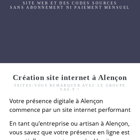
SITE WEB ET DES CODES SOURCES
SANS ABONNEMENT NI PAIEMENT MENSUEL
Création site internet à Alençon
FAITES-VOUS REMARQUER AVEC LE GROUPE
VAS-Y !
Votre présence digitale à Alençon
commence par un site internet performant
En tant qu’entreprise ou artisan à Alençon,
vous savez que votre présence en ligne est