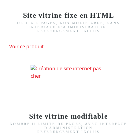
Site vitrine fixe en HTML
DE 1 À 6 PAGES, NON MODIFIABLE, SANS
INTERFACE D'ADMINISTRATION.
RÉFÉRENCEMENT INCLUS
Voir ce produit
Site vitrine modifiable
NOMBRE ILLIMITÉ DE PAGES, AVEC INTERFACE
D'ADMINISTRATION
RÉFÉRENCEMENT INCLUS