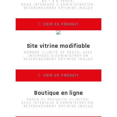
DE 1 À 6 PAGES,
SANS INTERFACE D'ADMINISTRATION.
RÉFÉRENCEMENT OPTIMISÉ INCLUS
VOIR CE PRODUIT
Site vitrine modifiable
NOMBRE ILLIMITÉ DE PAGES, AVEC
INTERFACE D'ADMINISTRATION
RÉFÉRENCEMENT OPTIMISÉ INCLUS
VOIR CE PRODUIT
Boutique en ligne
PAGES ET PRODUITS ILLIMITÉS.
AVEC INTERFACE D'ADMINISTRATION,
RÉFÉRENCEMENT OPTIMISÉ INCLUS