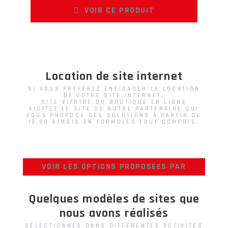
VOIR CE PRODUIT
Location de site internet
SI VOUS PRÉFÉREZ ENVISAGER LA LOCATION
DE VOTRE SITE INTERNET.
SITE VITRINE OU BOUTIQUE EN LIGNE
VISITEZ LE SITE DE NOTRE PARTENAIRE QUI
VOUS PROPOSE DES SOLUTIONS À PARTIR DE
19.90 €/MOIS EN FORMULES TOUT COMPRIS.
VOIR LES OPTIONS PROPOSÉES PAR
NOTRE PARTENAIRE
Quelques modèles de sites que
nous avons réalisés
SÉLECTIONNÉS DANS DIFFÉRENTES ACTIVITÉS