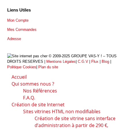
Liens Utiles
Mon Compte
Mes Commandes
Adresse
© 2009-2025 GROUPE VAS-Y ! – TOUS
DROITS RESERVES |
Mentions Légales
|
C.G.V
|
Flux
|
Blog
|
Politique Cookies
|
Plan du site
Accueil
Qui sommes nous ?
Nos Références
F.A.Q.
Création de site Internet
Sites vitrines HTML non modifiables
Création de site vitrine sans interface
d’administration à partir de 290 €,