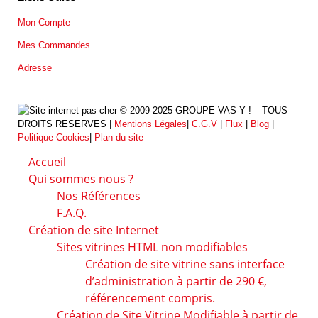
Mon Compte
Mes Commandes
Adresse
© 2009-2025 GROUPE VAS-Y ! – TOUS
DROITS RESERVES |
Mentions Légales
|
C.G.V
|
Flux
|
Blog
|
Politique Cookies
|
Plan du site
Accueil
Qui sommes nous ?
Nos Références
F.A.Q.
Création de site Internet
Sites vitrines HTML non modifiables
Création de site vitrine sans interface
d’administration à partir de 290 €,
référencement compris.
Création de Site Vitrine Modifiable à partir de