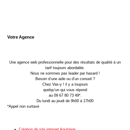
Votre Agence
Une agence web professionnelle pour des résultats de qualité à un
tarif toujours abordable.
Nous ne sommes pas leader par hasard !
Besoin d’une aide ou d’un conseil ?
Chez Vas-y ! il y a toujours
quelqu’un qui vous répond
au 09 67 80 73 49*.
Du lundi au jeudi de 9h00 à 17h00
*Appel non surtaxé
Création de site internet Aquitaine