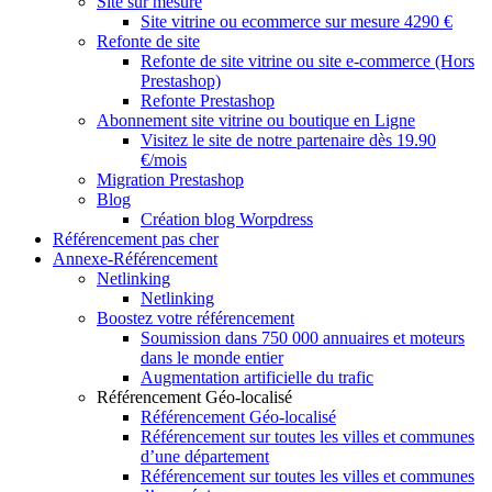
Site sur mesure
Site vitrine ou ecommerce sur mesure 4290 €
Refonte de site
Refonte de site vitrine ou site e-commerce (Hors
Prestashop)
Refonte Prestashop
Abonnement site vitrine ou boutique en Ligne
Visitez le site de notre partenaire dès 19.90
€/mois
Migration Prestashop
Blog
Création blog Worpdress
Référencement pas cher
Annexe-Référencement
Netlinking
Netlinking
Boostez votre référencement
Soumission dans 750 000 annuaires et moteurs
dans le monde entier
Augmentation artificielle du trafic
Référencement Géo-localisé
Référencement Géo-localisé
Référencement sur toutes les villes et communes
d’une département
Référencement sur toutes les villes et communes