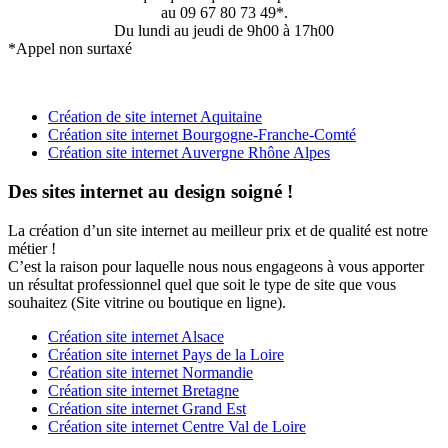
au 09 67 80 73 49*.
Du lundi au jeudi de 9h00 à 17h00
*Appel non surtaxé
Création de site internet Aquitaine
Création site internet Bourgogne-Franche-Comté
Création site internet Auvergne Rhône Alpes
Des sites internet au design soigné !
La création d’un site internet au meilleur prix et de qualité est notre
métier !
C’est la raison pour laquelle nous nous engageons à vous apporter
un résultat professionnel quel que soit le type de site que vous
souhaitez (Site vitrine ou boutique en ligne).
Création site internet Alsace
Création site internet Pays de la Loire
Création site internet Normandie
Création site internet Bretagne
Création site internet Grand Est
Création site internet Centre Val de Loire