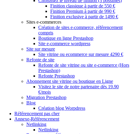
Choisissez le niveau de finition (3 possibles)
Finition classique à partir de 550 €
Finition Premium à partir de 990 €
Finition exclusive à partir de 1490 €
Sites e-commerces
Création de sites e-commerce, référencement
compris
Boutique en ligne Prestashop
Site e-commerce wordpress
Site sur mesure
Site vitrine ou ecommerce sur mesure 4290 €
Refonte de site
Refonte de site vitrine ou site e-commerce (Hors
Prestashop)
Refonte Prestashop
Abonnement site vitrine ou boutique en Ligne
Visitez le site de notre partenaire dès 19.90
€/mois
Migration Prestashop
Blog
Création blog Worpdress
Référencement pas cher
Annexe-Référencement
Netlinking
Netlinking