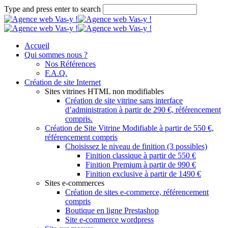
Type and press enter to search
Accueil
Qui sommes nous ?
Nos Références
F.A.Q.
Création de site Internet
Sites vitrines HTML non modifiables
Création de site vitrine sans interface
d’administration à partir de 290 €, référencement
compris.
Création de Site Vitrine Modifiable à partir de 550 €,
référencement compris
Choisissez le niveau de finition (3 possibles)
Finition classique à partir de 550 €
Finition Premium à partir de 990 €
Finition exclusive à partir de 1490 €
Sites e-commerces
Création de sites e-commerce, référencement
compris
Boutique en ligne Prestashop
Site e-commerce wordpress