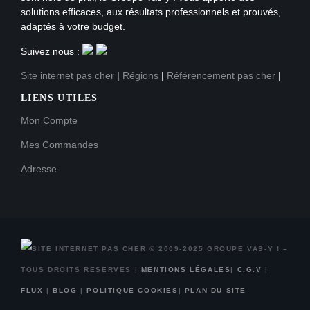
solutions efficaces, aux résultats professionnels et prouvés,
adaptés à votre budget.
Suivez nous :
Site internet pas cher
|
Régions
|
Référencement pas cher
|
LIENS UTILES
Mon Compte
Mes Commandes
Adresse
© 2009-2025 GROUPE VAS-Y ! –
TOUS DROITS RESERVES |
MENTIONS LÉGALES
|
C.G.V
|
FLUX
|
BLOG
|
POLITIQUE COOKIES
|
PLAN DU SITE