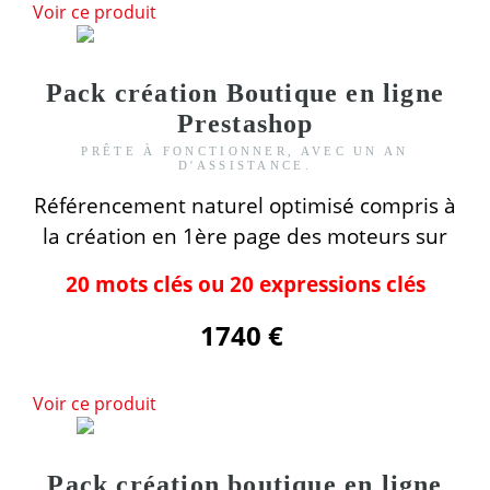
Voir ce produit
Pack création Boutique en ligne
Prestashop
PRÊTE À FONCTIONNER, AVEC UN AN
D'ASSISTANCE.
Référencement naturel optimisé compris
à
la création
en 1ère page des moteurs
sur
20 mots clés ou 20 expressions clés
1740 €
Voir ce produit
Pack création boutique en ligne