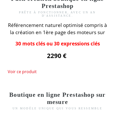
Prestashop
PRÊTE À FONCTIONNER, AVEC UN AN
D'ASSISTANCE.
Référencement naturel optimisé compris
à
la création
en 1ère page des moteurs
sur
30 mots clés ou 30 expressions clés
2290 €
Voir ce produit
Boutique en ligne Prestashop sur
mesure
UN MODÈLE UNIQUE QUI VOUS RESSEMBLE