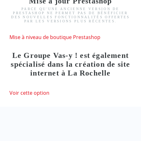
Mise à jour Prestashop
PARCE QU'UNE ANCIENNE VERSION DE
PRESTASHOP NE PERMET PAS DE BÉNÉFICIER
DES NOUVELLES FONCTIONNALITÉS OFFERTES
PAR LES VERSIONS PLUS RÉCENTES.
Mise à niveau de boutique Prestashop
Le Groupe Vas-y ! est également
spécialisé dans la création de site
internet à La Rochelle
Voir cette option