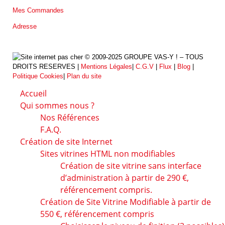
Mes Commandes
Adresse
© 2009-2025 GROUPE VAS-Y ! – TOUS
DROITS RESERVES |
Mentions Légales
|
C.G.V
|
Flux
|
Blog
|
Politique Cookies
|
Plan du site
Accueil
Qui sommes nous ?
Nos Références
F.A.Q.
Création de site Internet
Sites vitrines HTML non modifiables
Création de site vitrine sans interface
d’administration à partir de 290 €,
référencement compris.
Création de Site Vitrine Modifiable à partir de
550 €, référencement compris