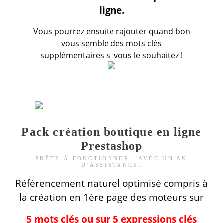
ligne.
Vous pourrez ensuite rajouter quand bon
vous semble des mots clés
supplémentaires si vous le souhaitez !
Pack création boutique en ligne
Prestashop
PRÊTE À FONCTIONNER , AVEC UN AN
D'ASSISTANCE.
Référencement naturel optimisé compris
à
la création
en 1ère page des moteurs
sur
5 mots clés ou sur 5 expressions clés