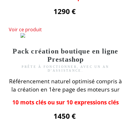
1290 €
Voir ce produit
Pack création boutique en ligne
Prestashop
PRÊTE À FONCTIONNER, AVEC UN AN
D'ASSISTANCE.
Référencement naturel optimisé compris
à
la création
en 1ère page des moteurs
sur
10 mots clés ou sur 10 expressions clés
1450 €