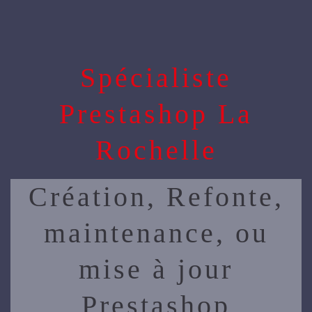
Spécialiste
Prestashop La
Rochelle
Création, Refonte,
maintenance, ou
mise à jour
Prestashop