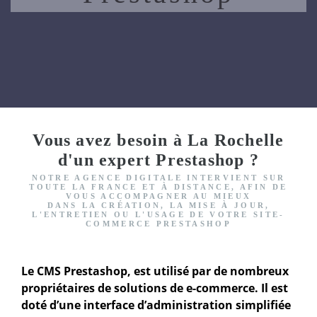
Vous avez besoin à La Rochelle
d'un expert Prestashop ?
NOTRE AGENCE DIGITALE INTERVIENT
SUR
TOUTE LA FRANCE ET À DISTANCE, AFIN DE
VOUS ACCOMPAGNER AU MIEUX
DANS LA CRÉATION, LA MISE À JOUR,
L'ENTRETIEN OU L'USAGE DE VOTRE SITE-
COMMERCE PRESTASHOP
Le CMS Prestashop, est utilisé par de nombreux
propriétaires de solutions de e-commerce. Il est
doté d’une interface d’administration simplifiée