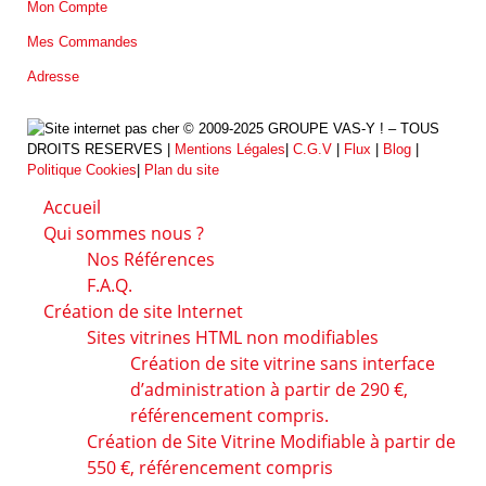
Mon Compte
Mes Commandes
Adresse
© 2009-2025 GROUPE VAS-Y ! – TOUS
DROITS RESERVES |
Mentions Légales
|
C.G.V
|
Flux
|
Blog
|
Politique Cookies
|
Plan du site
Accueil
Qui sommes nous ?
Nos Références
F.A.Q.
Création de site Internet
Sites vitrines HTML non modifiables
Création de site vitrine sans interface
d’administration à partir de 290 €,
référencement compris.
Création de Site Vitrine Modifiable à partir de
550 €, référencement compris