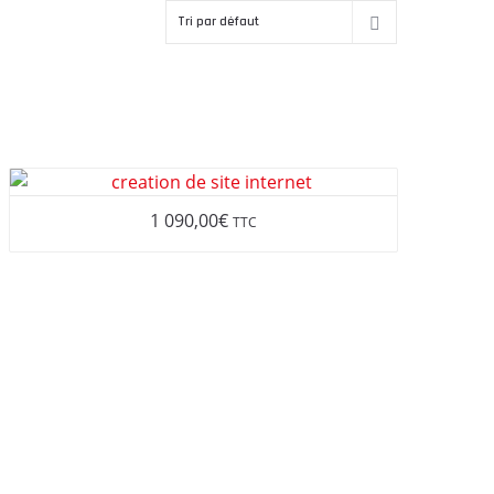
HER
ANNEXE-RÉFÉRENCEMENT
1 090,00
€
TTC