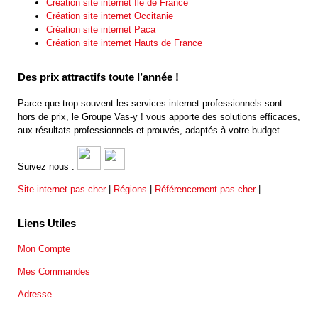
Création site internet Ile de France
Création site internet Occitanie
Création site internet Paca
Création site internet Hauts de France
Des prix attractifs toute l’année !
Parce que trop souvent les services internet professionnels sont
hors de prix, le Groupe Vas-y ! vous apporte des solutions efficaces,
aux résultats professionnels et prouvés, adaptés à votre budget.
Suivez nous :
Site internet pas cher
|
Régions
|
Référencement pas cher
|
Liens Utiles
Mon Compte
Mes Commandes
Adresse