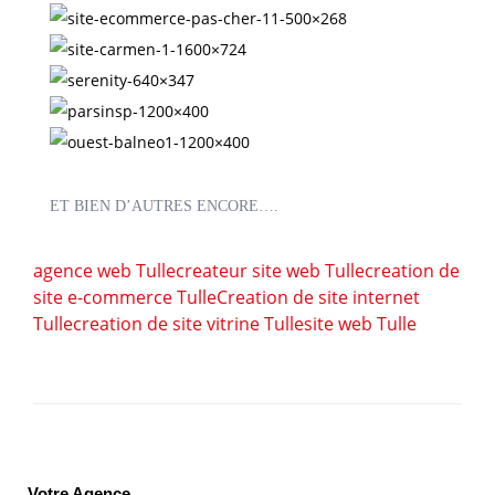
ET BIEN D’AUTRES ENCORE….
agence web Tulle
createur site web Tulle
creation de
site e-commerce Tulle
Creation de site internet
Tulle
creation de site vitrine Tulle
site web Tulle
Votre Agence