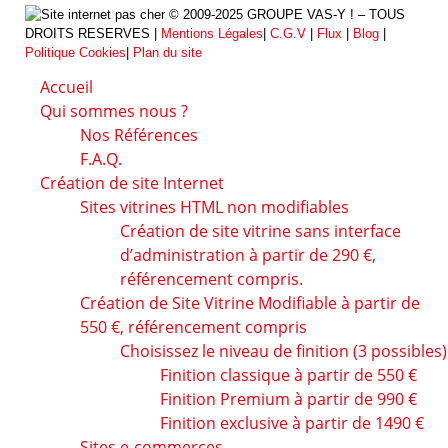
© 2009-2025 GROUPE VAS-Y ! – TOUS
DROITS RESERVES |
Mentions Légales
|
C.G.V
|
Flux
|
Blog
|
Politique Cookies
|
Plan du site
Accueil
Qui sommes nous ?
Nos Références
F.A.Q.
Création de site Internet
Sites vitrines HTML non modifiables
Création de site vitrine sans interface
d’administration à partir de 290 €,
référencement compris.
Création de Site Vitrine Modifiable à partir de
550 €, référencement compris
Choisissez le niveau de finition (3 possibles)
Finition classique à partir de 550 €
Finition Premium à partir de 990 €
Finition exclusive à partir de 1490 €
Sites e-commerces